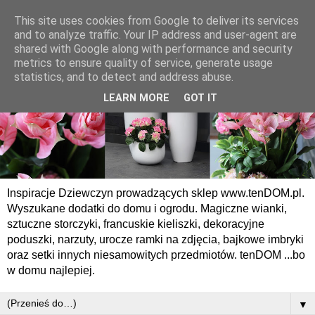
This site uses cookies from Google to deliver its services
and to analyze traffic. Your IP address and user-agent are
shared with Google along with performance and security
metrics to ensure quality of service, generate usage
statistics, and to detect and address abuse.
LEARN MORE
GOT IT
Inspiracje Dziewczyn prowadzących sklep www.tenDOM.pl.
Wyszukane dodatki do domu i ogrodu. Magiczne wianki,
sztuczne storczyki, francuskie kieliszki, dekoracyjne
poduszki, narzuty, urocze ramki na zdjęcia, bajkowe imbryki
oraz setki innych niesamowitych przedmiotów. tenDOM ...bo
w domu najlepiej.
▼