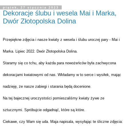
piątek, 27 stycznia 2023
Dekoracje ślubu i wesela Mai i Marka,
Dwór Złotopolska Dolina
Przepiękne zdjęcia i nasze kwiaty z wesela i ślubu uroczej pary - Mai i 
Marka. Lipiec 2022. Dwór Złotopolska Dolina.
Staramy się co tchu, aby każda para nowożeńców była zachwycona 
dekoracjami kwiatowymi od nas. Wkładamy w to serce i wysiłek, mając 
nadzieję, że nasze zabiegi i starania będą docenione. 
Na tej bajecznej uroczystości pomieszaliśmy kwiaty żywe ze 
sztucznymi. Spróbujcie odgadnąć, które są które. 
Ciekawe, czy Wam się uda. Maja napisala, wysyłając te śliczne zdjęcia: 