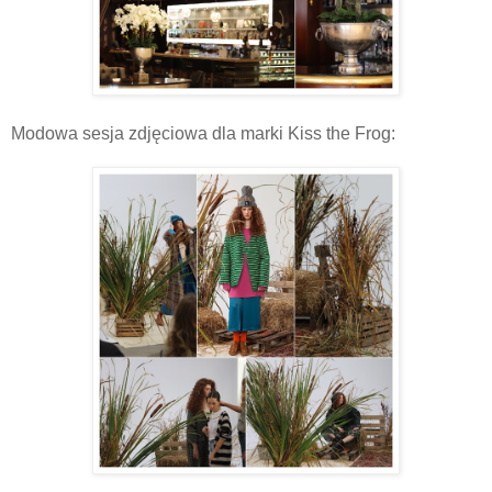
Modowa sesja zdjęciowa dla marki Kiss the Frog: