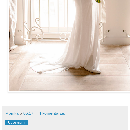
Monika
o
06:17
4 komentarze:
Udostępnij