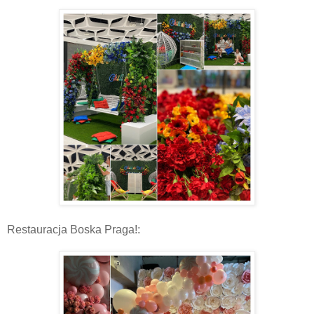
Restauracja Boska Praga!: