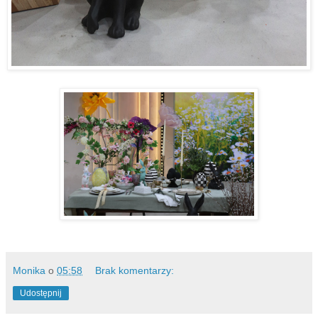
Monika
o
05:58
Brak komentarzy:
Udostępnij