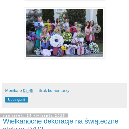
Monika
o
03:48
Brak komentarzy:
Udostępnij
czwartek, 24 kwietnia 2025
Wielkanocne dekoracje na świąteczne