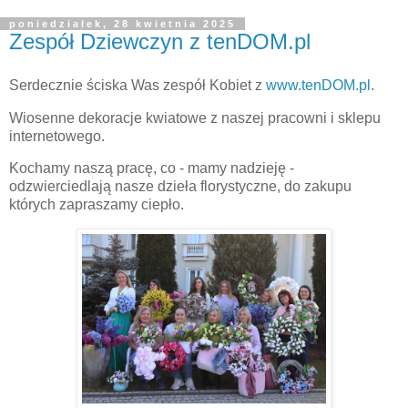
poniedziałek, 28 kwietnia 2025
Zespół Dziewczyn z tenDOM.pl
Serdecznie ściska Was zespół Kobiet z
www.tenDOM.pl
.
Wiosenne dekoracje kwiatowe z naszej pracowni i sklepu
internetowego.
Kochamy naszą pracę, co - mamy nadzieję -
odzwierciedlają nasze dzieła florystyczne, do zakupu
których zapraszamy ciepło.