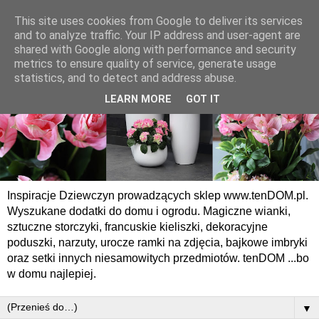
This site uses cookies from Google to deliver its services
and to analyze traffic. Your IP address and user-agent are
shared with Google along with performance and security
metrics to ensure quality of service, generate usage
statistics, and to detect and address abuse.
LEARN MORE
GOT IT
Inspiracje Dziewczyn prowadzących sklep www.tenDOM.pl.
Wyszukane dodatki do domu i ogrodu. Magiczne wianki,
sztuczne storczyki, francuskie kieliszki, dekoracyjne
poduszki, narzuty, urocze ramki na zdjęcia, bajkowe imbryki
oraz setki innych niesamowitych przedmiotów. tenDOM ...bo
w domu najlepiej.
▼