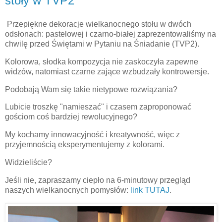
stoły w TVP2
Przepiękne dekoracje wielkanocnego stołu w dwóch
odsłonach: pastelowej i czarno-białej zaprezentowaliśmy na
chwilę przed Świętami w Pytaniu na Śniadanie (TVP2).
Kolorowa, słodka kompozycja nie zaskoczyła zapewne
widzów, natomiast czarne zające wzbudzały kontrowersje.
Podobają Wam się takie nietypowe rozwiązania?
Lubicie troszkę "namieszać" i czasem zaproponować
gościom coś bardziej rewolucyjnego?
My kochamy innowacyjność i kreatywność, więc z
przyjemnością eksperymentujemy z kolorami.
Widzieliście?
Jeśli nie, zapraszamy ciepło na 6-minutowy przegląd
naszych wielkanocnych pomysłów:
link TUTAJ
.