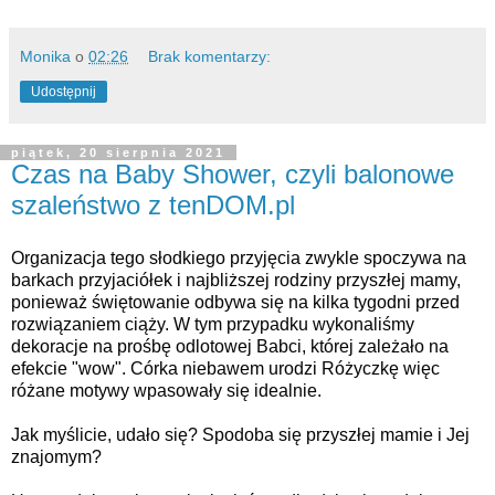
Monika
o
02:26
Brak komentarzy:
Udostępnij
piątek, 20 sierpnia 2021
Czas na Baby Shower, czyli balonowe
szaleństwo z tenDOM.pl
Organizacja tego słodkiego przyjęcia zwykle spoczywa na 
barkach przyjaciółek i najbliższej rodziny przyszłej mamy, 
ponieważ świętowanie odbywa się na kilka tygodni przed 
rozwiązaniem ciąży. W tym przypadku wykonaliśmy 
dekoracje na prośbę odlotowej Babci, której zależało na 
efekcie "wow". Córka niebawem urodzi Różyczkę więc 
różane motywy wpasowały się idealnie.
Jak myślicie, udało się? Spodoba się przyszłej mamie i Jej 
znajomym?