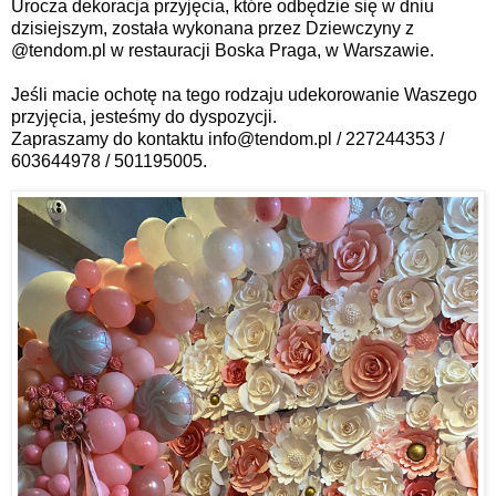
Urocza dekoracja przyjęcia, które odbędzie się w dniu 
dzisiejszym, została wykonana przez Dziewczyny z 
@tendom.pl w restauracji Boska Praga, w Warszawie.
Jeśli macie ochotę na tego rodzaju udekorowanie Waszego 
przyjęcia, jesteśmy do dyspozycji.
Zapraszamy do kontaktu info@tendom.pl / 227244353 / 
603644978 / 501195005.