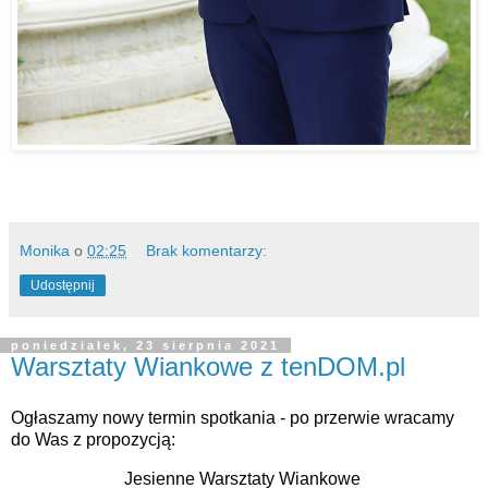
Monika
o
02:25
Brak komentarzy:
Udostępnij
poniedziałek, 23 sierpnia 2021
Warsztaty Wiankowe z tenDOM.pl
Ogłaszamy nowy termin spotkania - po przerwie wracamy 
do Was z propozycją: 
Jesienne Warsztaty Wiankowe 