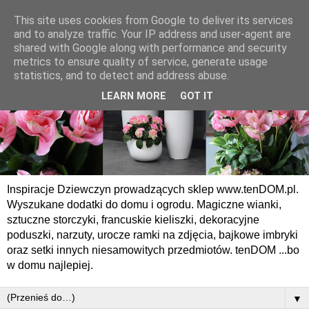
This site uses cookies from Google to deliver its services
and to analyze traffic. Your IP address and user-agent are
shared with Google along with performance and security
metrics to ensure quality of service, generate usage
statistics, and to detect and address abuse.
LEARN MORE
GOT IT
Inspiracje Dziewczyn prowadzących sklep www.tenDOM.pl.
Wyszukane dodatki do domu i ogrodu. Magiczne wianki,
sztuczne storczyki, francuskie kieliszki, dekoracyjne
poduszki, narzuty, urocze ramki na zdjęcia, bajkowe imbryki
oraz setki innych niesamowitych przedmiotów. tenDOM ...bo
w domu najlepiej.
▼