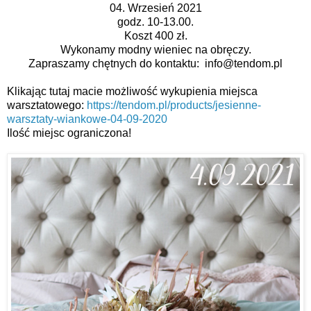
04. Wrzesień 2021
godz. 10-13.00.
Koszt 400 zł.
Wykonamy modny wieniec na obręczy.
Zapraszamy chętnych do kontaktu:  info@tendom.pl
Klikając tutaj macie możliwość wykupienia miejsca 
warsztatowego: 
https://tendom.pl/products/jesienne-
warsztaty-wiankowe-04-09-2020
Ilość miejsc ograniczona!