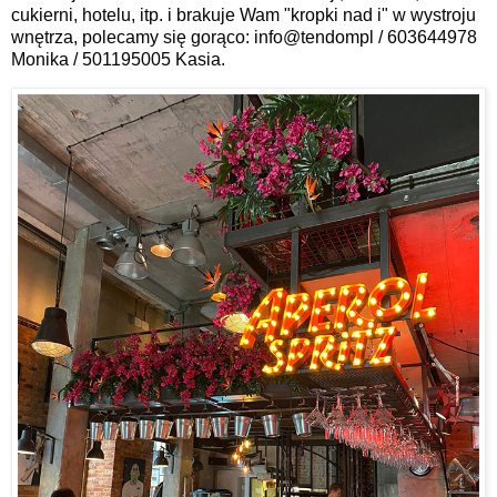
cukierni, hotelu, itp. i brakuje Wam "kropki nad i" w wystroju 
wnętrza, polecamy się gorąco: info@tendompl / 603644978 
Monika / 501195005 Kasia.