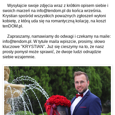
Wysyłajcie swoje zdjęcia wraz z krótkim opisem siebie i 
swoich marzeń na info@tendom.pl do końca września. 
Krystian spośród wszystkich poważnych zgłoszeń wyłoni 
kobietę, z którą uda się na romantyczną kolację, na koszt 
tenDOM.pl.
Zapraszamy, namawiamy do odwagi i czekamy na maile: 
info@tendom.pl. W tytule maila wpiszcie, prosimy, słowo 
kluczowe "KRYSTIAN". Już się cieszymy na to, że nasz 
prosty pomysł może sprawić, że dwoje ludzi odnajdzie 
siebie wzajemnie.