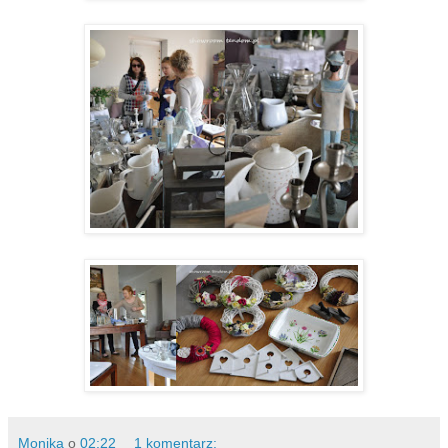
Monika
o
02:22
1 komentarz: