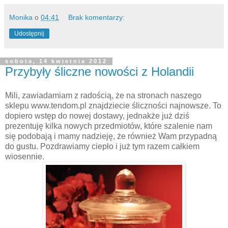
Monika
o
04:41
Brak komentarzy:
Udostępnij
sobota, 14 kwietnia 2012
Przybyły śliczne nowości z Holandii
Mili, zawiadamiam z radością, że na stronach naszego
sklepu www.tendom.pl znajdziecie śliczności najnowsze. To
dopiero wstęp do nowej dostawy, jednakże już dziś
prezentuję kilka nowych przedmiotów, które szalenie nam
się podobają i mamy nadzieję, że również Wam przypadną
do gustu. Pozdrawiamy ciepło i już tym razem całkiem
wiosennie.