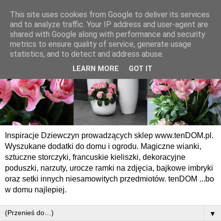
This site uses cookies from Google to deliver its services
and to analyze traffic. Your IP address and user-agent are
shared with Google along with performance and security
metrics to ensure quality of service, generate usage
statistics, and to detect and address abuse.
LEARN MORE
GOT IT
Inspiracje Dziewczyn prowadzących sklep www.tenDOM.pl.
Wyszukane dodatki do domu i ogrodu. Magiczne wianki,
sztuczne storczyki, francuskie kieliszki, dekoracyjne
poduszki, narzuty, urocze ramki na zdjęcia, bajkowe imbryki
oraz setki innych niesamowitych przedmiotów. tenDOM ...bo
w domu najlepiej.
▼