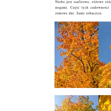
Niebo jest szafirowe, różowe róż
nogami. Część tych cudowności 
zimowe dni. Sami zobaczcie.