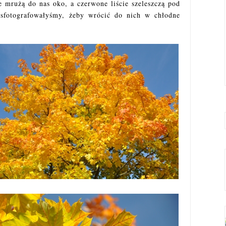
e mrużą do nas oko, a czerwone liście szeleszczą pod
sfotografowałyśmy, żeby wrócić do nich w chłodne