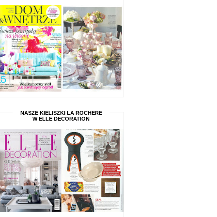
NASZE KIELISZKI LA ROCHERE
W ELLE DECORATION