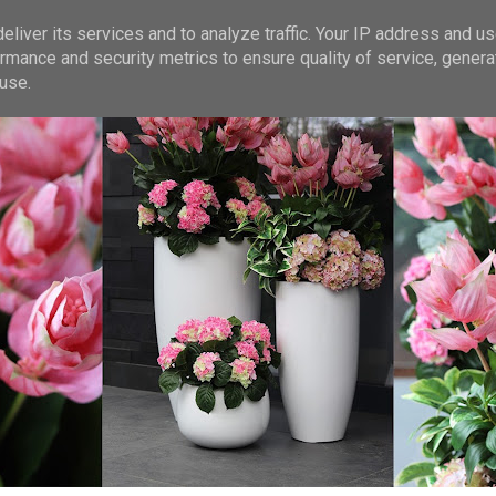
liver its services and to analyze traffic. Your IP address and u
rmance and security metrics to ensure quality of service, gener
use.