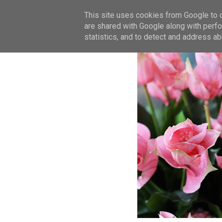
This site uses cookies from Google to de
are shared with Google along with perfo
statistics, and to detect and address ab