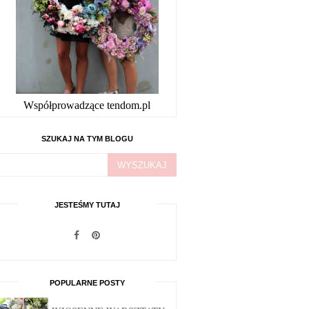
Współprowadzące tendom.pl
SZUKAJ NA TYM BLOGU
JESTEŚMY TUTAJ
POPULARNE POSTY