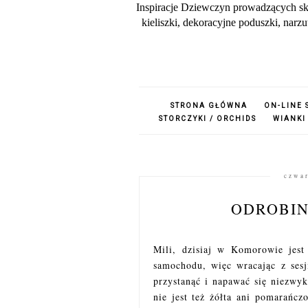
Inspiracje Dziewczyn prowadzących sk
kieliszki, dekoracyjne poduszki, nar
STRONA GŁÓWNA
ON-LINE 
STORCZYKI / ORCHIDS
WIANKI
czwar
ODROBIN
Mili, dzisiaj w Komorowie jest
samochodu, więc wracając z ses
przystanąć i napawać się niezwyk
nie jest też żółta ani pomarańcz