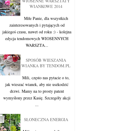
WIOSENNE WARSZTATY
WIANKOWE 2014
Miłe Panie, dla wszystkich
zainteresowanych i pytających od
jakiegoś czasu, nawet od roku :) - kolejna
edycja tendomowych WIOSENNYCH
WARSZTA...
SPOSÓB WIESZANIA
WIANKA BY TENDOM.PL
Mili, często nas pytacie o to,
jak wieszać wianek, aby nie uszkodzić
drzwi. Mamy na to prosty patent
wymyślony przez Kasię. Szczegóły akcji
...
SŁONECZNA ENERGIA