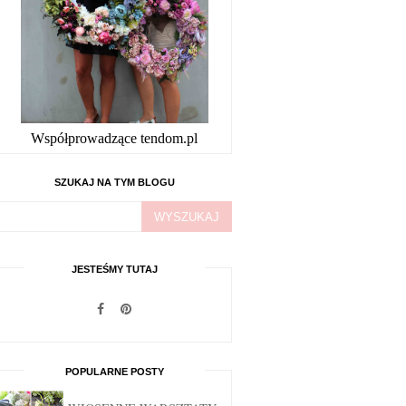
Współprowadzące tendom.pl
SZUKAJ NA TYM BLOGU
JESTEŚMY TUTAJ
POPULARNE POSTY