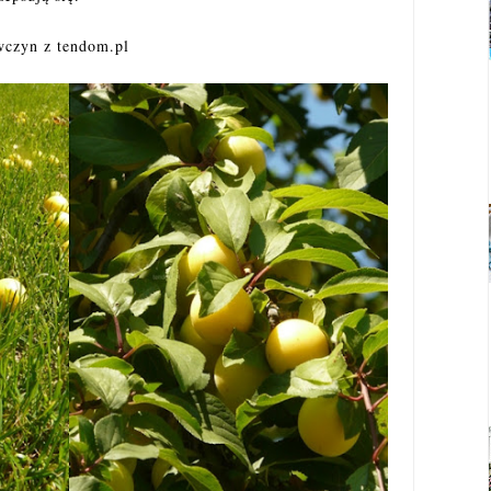
wczyn z tendom.pl