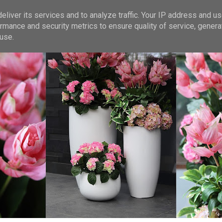
liver its services and to analyze traffic. Your IP address and u
rmance and security metrics to ensure quality of service, gener
use.