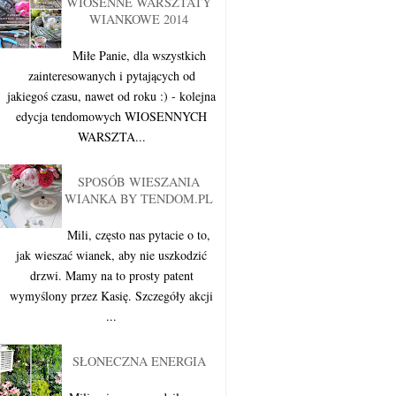
WIOSENNE WARSZTATY
WIANKOWE 2014
Miłe Panie, dla wszystkich
zainteresowanych i pytających od
jakiegoś czasu, nawet od roku :) - kolejna
edycja tendomowych WIOSENNYCH
WARSZTA...
SPOSÓB WIESZANIA
WIANKA BY TENDOM.PL
Mili, często nas pytacie o to,
jak wieszać wianek, aby nie uszkodzić
drzwi. Mamy na to prosty patent
wymyślony przez Kasię. Szczegóły akcji
...
SŁONECZNA ENERGIA