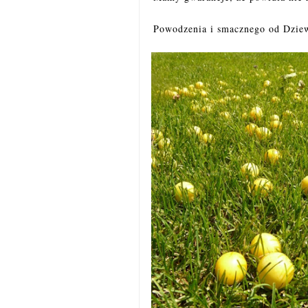
Powodzenia i smacznego od Dzie