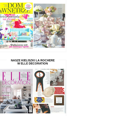
NASZE KIELISZKI LA ROCHERE
W ELLE DECORATION