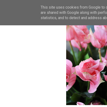
This site uses cookies from Google to de
are shared with Google along with perfo
statistics, and to detect and address ab