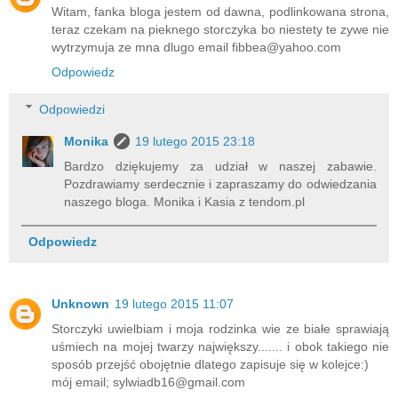
Witam, fanka bloga jestem od dawna, podlinkowana strona,
teraz czekam na pieknego storczyka bo niestety te zywe nie
wytrzymuja ze mna dlugo email fibbea@yahoo.com
Odpowiedz
Odpowiedzi
Monika
19 lutego 2015 23:18
Bardzo dziękujemy za udział w naszej zabawie.
Pozdrawiamy serdecznie i zapraszamy do odwiedzania
naszego bloga. Monika i Kasia z tendom.pl
Odpowiedz
Unknown
19 lutego 2015 11:07
Storczyki uwielbiam i moja rodzinka wie ze białe sprawiają
uśmiech na mojej twarzy największy....... i obok takiego nie
sposób przejść obojętnie dlatego zapisuje się w kolejce:)
mój email; sylwiadb16@gmail.com