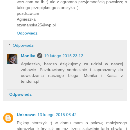
wrzucam na fb :) ale z ogromna przyjemnością powalczę o
takiego przepięknego storczyka :)
pozdrawiam
Agnieszka
szymanska25@wp.pl
Odpowiedz
Odpowiedzi
Monika
19 lutego 2015 23:12
Agnieszko, bardzo dziękujemy za udział w naszej
zabawie. Pozdrawiamy serdecznie i zapraszamy do
odwiedzania naszego bloga. Monika i Kasia z
tendom.pl
Odpowiedz
Unknown
13 lutego 2015 06:42
Piękny storczyk :) w domu mam o połowę mniejszego
storczyka, który już po raz trzeci zakwitnie lada chwila :)