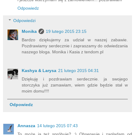
Odpowiedz
Odpowiedzi
Monika
19 lutego 2015 23:15
Bardzo dziękujemy za udział w naszej zabawie.
Pozdrawiamy serdecznie i zapraszamy do odwiedzania
naszego bloga. Monika i Kasia z tendom.pl
Kashya & Larysa
21 lutego 2015 04:31
Dziękuję i pozdrawiam serdecznie. ja swojego
storczyka już zamawiam, wiem gdzie będzie stał w
moim domu!!!!
Odpowiedz
Annasza
14 lutego 2015 07:43
To może ja też spróbuję? :) Obserwuję i zaglądam od