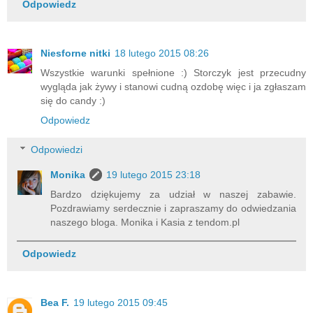
Odpowiedz
Niesforne nitki
18 lutego 2015 08:26
Wszystkie warunki spełnione :) Storczyk jest przecudny
wygląda jak żywy i stanowi cudną ozdobę więc i ja zgłaszam
się do candy :)
Odpowiedz
Odpowiedzi
Monika
19 lutego 2015 23:18
Bardzo dziękujemy za udział w naszej zabawie.
Pozdrawiamy serdecznie i zapraszamy do odwiedzania
naszego bloga. Monika i Kasia z tendom.pl
Odpowiedz
Bea F.
19 lutego 2015 09:45