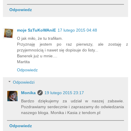
Odpowiedz
moje SzTuKoWAniE
17 lutego 2015 04:48
O jak miło, że tu trafiłam.
Przyznaję jestem po raz pierwszy, ale zostaję z
przyjemnością i nawet się dopisuje do listy...
Banerek już u mnie....
Martita
Odpowiedz
Odpowiedzi
Monika
19 lutego 2015 23:17
Bardzo dziękujemy za udział w naszej zabawie.
Pozdrawiamy serdecznie i zapraszamy do odwiedzania
naszego bloga. Monika i Kasia z tendom.pl
Odpowiedz