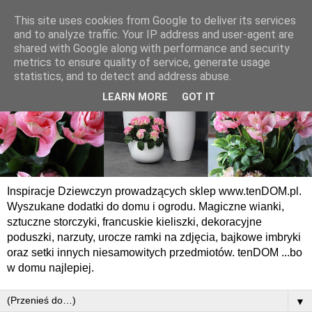
This site uses cookies from Google to deliver its services
and to analyze traffic. Your IP address and user-agent are
shared with Google along with performance and security
metrics to ensure quality of service, generate usage
statistics, and to detect and address abuse.
LEARN MORE
GOT IT
Inspiracje Dziewczyn prowadzących sklep www.tenDOM.pl.
Wyszukane dodatki do domu i ogrodu. Magiczne wianki,
sztuczne storczyki, francuskie kieliszki, dekoracyjne
poduszki, narzuty, urocze ramki na zdjęcia, bajkowe imbryki
oraz setki innych niesamowitych przedmiotów. tenDOM ...bo
w domu najlepiej.
▼