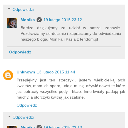
Odpowiedzi
Monika
19 lutego 2015 23:12
Bardzo dziękujemy za udział w naszej zabawie.
Pozdrawiamy serdecznie i zapraszamy do odwiedzania
naszego bloga. Monika i Kasia z tendom.pl
Odpowiedz
Unknown
13 lutego 2015 11:44
Przepiękny jest ten storczyk., jestem wielbicielką tych
kwiatów, mam ich sporo, udaje mi się ożywić nawet te które
już potraciły wszystkie pędy i liście. Inne kwiaty padają jak
muchy, a storczyki kwitną jak szalone.
Odpowiedz
Odpowiedzi
Monika
19 lutego 2015 23:13