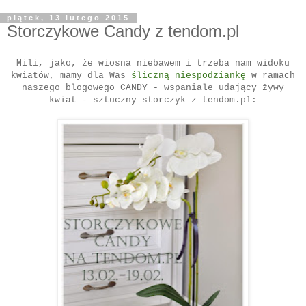
piątek, 13 lutego 2015
Storczykowe Candy z tendom.pl
Mili, jako, że wiosna niebawem i trzeba nam widoku
kwiatów, mamy dla Was
śliczną niespodziankę
w ramach
naszego blogowego CANDY - wspaniale udający żywy
kwiat -
sztuczny storczyk
z tendom.pl: