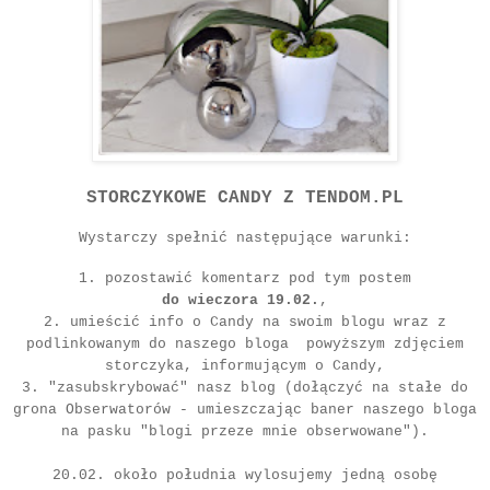
STORCZYKOWE CANDY Z TENDOM.PL
Wystarczy spełnić następujące warunki:
1. pozostawić komentarz pod tym postem
do wieczora 19.02.
,
2. umieścić info o Candy na swoim blogu wraz z
podlinkowanym do naszego bloga powyższym zdjęciem
storczyka, informującym o Candy,
3. "zasubskrybować" nasz blog (dołączyć na stałe do
grona Obserwatorów - umieszczając baner naszego bloga
na pasku "blogi przeze mnie obserwowane").
20.02. około południa wylosujemy jedną osobę