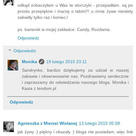
odkąd zobaczyłam u Was te storczyki - przepadłam. są po
prostu przepiękne i marzę o takim!!! u mnie żywe niestety
zakwitły tylko raz i koniec:/
ps. banerek w mojej zakładce: Candy, Rozdania.
Odpowiedz
Odpowiedzi
Monika
19 lutego 2015 23:11
Sandrynko, bardzo dziękujemy za udział w naszej
zabawie i obserwowanie nas. Pozdrawiamy serdecznie
i zapraszamy do odwiedzania naszego bloga. Monika i
Kasia z tendom.pl
Odpowiedz
Agnieszka z Mierzei Wislanej
13 lutego 2015 05:58
jak żywy :) piękny i okazały :) bloga nie posiadam, więc link