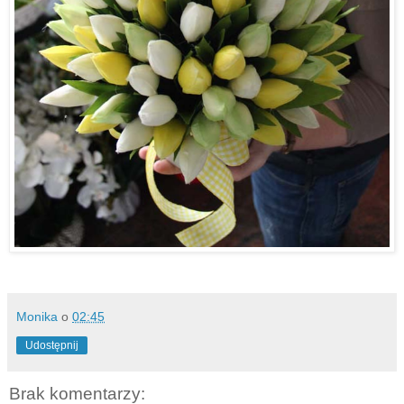
Monika
o
02:45
Udostępnij
Brak komentarzy: