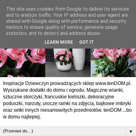
This site uses cookies from Google to deliver its services
and to analyze traffic. Your IP address and user-agent are
shared with Google along with performance and security
metrics to ensure quality of service, generate usage
statistics, and to detect and address abuse.
LEARN MORE
GOT IT
Inspiracje Dziewczyn prowadzących sklep www.tenDOM.pl.
Wyszukane dodatki do domu i ogrodu. Magiczne wianki,
sztuczne storczyki, francuskie kieliszki, dekoracyjne
poduszki, narzuty, urocze ramki na zdjęcia, bajkowe imbryki
oraz setki innych niesamowitych przedmiotów. tenDOM ...bo
w domu najlepiej.
▼