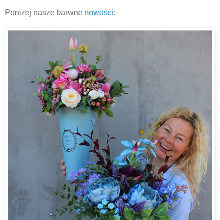
Poniżej nasze barwne
nowości
: