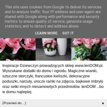
This site uses cookies from Google to deliver its services
and to analyze traffic. Your IP address and user-agent are
shared with Google along with performance and security
metrics to ensure quality of service, generate usage
statistics, and to detect and address abuse.
LEARN MORE
GOT IT
Inspiracje Dziewczyn prowadzących sklep www.tenDOM.pl.
Wyszukane dodatki do domu i ogrodu. Magiczne wianki,
sztuczne storczyki, francuskie kieliszki, dekoracyjne
poduszki, narzuty, urocze ramki na zdjęcia, bajkowe imbryki
oraz setki innych niesamowitych przedmiotów. tenDOM ...bo
w domu najlepiej.
▼