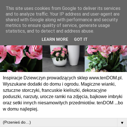
This site uses cookies from Google to deliver its services
and to analyze traffic. Your IP address and user-agent are
shared with Google along with performance and security
metrics to ensure quality of service, generate usage
statistics, and to detect and address abuse.
LEARN MORE
GOT IT
Inspiracje Dziewczyn prowadzących sklep www.tenDOM.pl.
Wyszukane dodatki do domu i ogrodu. Magiczne wianki,
sztuczne storczyki, francuskie kieliszki, dekoracyjne
poduszki, narzuty, urocze ramki na zdjęcia, bajkowe imbryki
oraz setki innych niesamowitych przedmiotów. tenDOM ...bo
w domu najlepiej.
▼