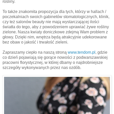
rośliny.
To także znakomita propozycja dla tych, którzy w hallach /
poczekalniach swoich gabinetów stomatologicznych, klinik,
czy też salonów beauty nie mają wystarczającej ilości
światła do tego, aby z powodzeniem uprawiać żywe rośliny
zielone. Nasza kwiaty doniczkowe zdejmą Wam problem z
głowy. Dzięki nim, wnętrza będą atrakcyjnie udekorowane
bez obaw o jakość i trwałość zieleni.
Zapraszamy ciepło na naszą stroną
www.tendom.pl
, gdzie
co dzień pojawiają się gorące nowości z podwarszawskiej
pracowni florystycznej, w której dbamy o najdrobniejsze
szczegóły wykonywanych przez nas ozdób.