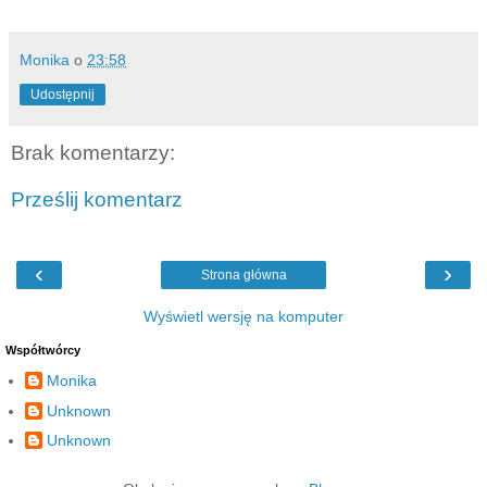
Monika
o
23:58
Udostępnij
Brak komentarzy:
Prześlij komentarz
‹
›
Strona główna
Wyświetl wersję na komputer
Współtwórcy
Monika
Unknown
Unknown