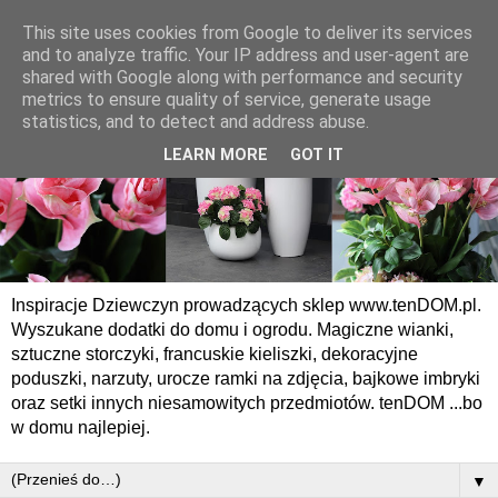
This site uses cookies from Google to deliver its services
and to analyze traffic. Your IP address and user-agent are
shared with Google along with performance and security
metrics to ensure quality of service, generate usage
statistics, and to detect and address abuse.
LEARN MORE
GOT IT
Inspiracje Dziewczyn prowadzących sklep www.tenDOM.pl.
Wyszukane dodatki do domu i ogrodu. Magiczne wianki,
sztuczne storczyki, francuskie kieliszki, dekoracyjne
poduszki, narzuty, urocze ramki na zdjęcia, bajkowe imbryki
oraz setki innych niesamowitych przedmiotów. tenDOM ...bo
w domu najlepiej.
▼