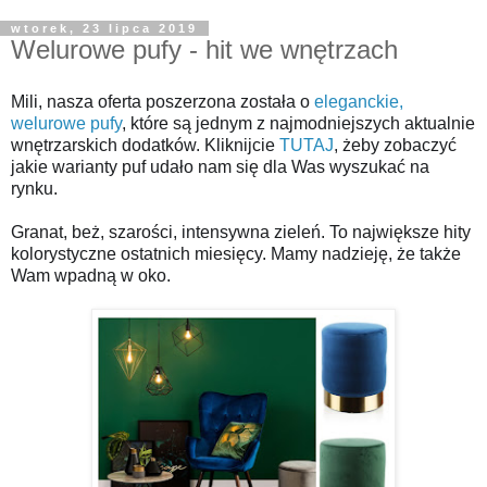
wtorek, 23 lipca 2019
Welurowe pufy - hit we wnętrzach
Mili, nasza oferta poszerzona została o
eleganckie,
welurowe pufy
, które są jednym z najmodniejszych aktualnie
wnętrzarskich dodatków. Kliknijcie
TUTAJ
, żeby zobaczyć
jakie warianty puf udało nam się dla Was wyszukać na
rynku.
Granat, beż, szarości, intensywna zieleń. To największe hity
kolorystyczne ostatnich miesięcy. Mamy nadzieję, że także
Wam wpadną w oko.