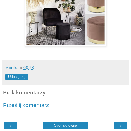
Monika
o
06:28
Udostępnij
Brak komentarzy:
Prześlij komentarz
‹
›
Strona główna