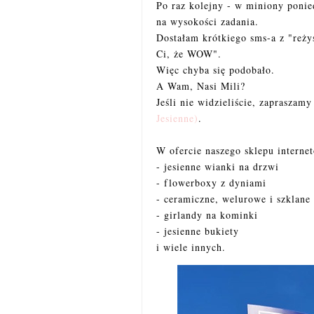
Po raz kolejny - w miniony ponied
na wysokości zadania.
Dostałam krótkiego sms-a z "reży
Ci, że WOW".
Więc chyba się podobało.
A Wam, Nasi Mili?
Jeśli nie widzieliście, zapraszam
Jesienne)
.
W ofercie naszego sklepu internet
- jesienne wianki na drzwi
- flowerboxy z dyniami
- ceramiczne, welurowe i szklane
- girlandy na kominki
- jesienne bukiety
i wiele innych.