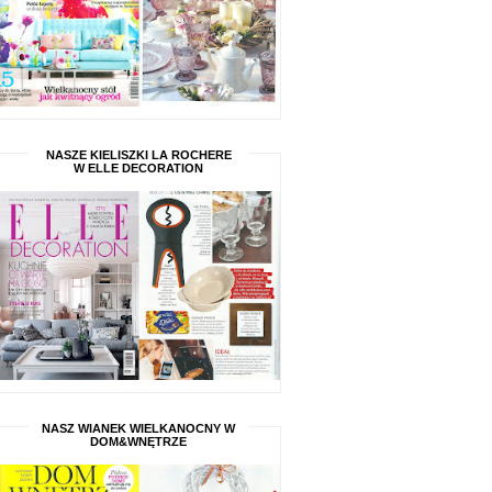
NASZE KIELISZKI LA ROCHERE
W ELLE DECORATION
NASZ WIANEK WIELKANOCNY W
DOM&WNĘTRZE