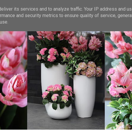
liver its services and to analyze traffic. Your IP address and u
rmance and security metrics to ensure quality of service, gener
use.