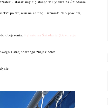
ziałek - staraliśmy się stanąć w Pytaniu na Śniadanie
serki" po wejściu na antenę. Brzmiał: "No powiem,
y do obejrzenia:
Pytanie na Śniadanie (Dekoracje
owego i stacjonarnego znajdziecie:
 dynie