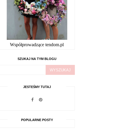
Współprowadzące tendom.pl
SZUKAJ NA TYM BLOGU
JESTEŚMY TUTAJ
POPULARNE POSTY