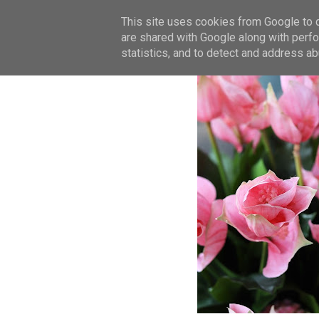
This site uses cookies from Google to de
are shared with Google along with perfo
statistics, and to detect and address ab