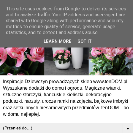
This site uses cookies from Google to deliver its services
and to analyze traffic. Your IP address and user-agent are
shared with Google along with performance and security
metrics to ensure quality of service, generate usage
statistics, and to detect and address abuse.
LEARN MORE
GOT IT
Inspiracje Dziewczyn prowadzących sklep www.tenDOM.pl.
Wyszukane dodatki do domu i ogrodu. Magiczne wianki,
sztuczne storczyki, francuskie kieliszki, dekoracyjne
poduszki, narzuty, urocze ramki na zdjęcia, bajkowe imbryki
oraz setki innych niesamowitych przedmiotów. tenDOM ...bo
w domu najlepiej.
▼