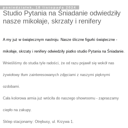
poniedziałek, 18 listopada 2024
Studio Pytania na Śniadanie odwiedziły
nasze mikołaje, skrzaty i renifery
A my już w świątecznym nastroju. Nasze śliczne figurki świąteczne -
mikołaje, skrzaty i renifery odwiedziły piatko studio Pytania na Śniadanie.
Wnieśliśmy do studia tyle radości, że od razu pojawił się wokół nas
żywiołowy tłum zainteresowanych zdjęciami z naszymi pięknymi
ozdobami.
Cała kolorowa armia już wróciła do naszego showroomu - zapraszamy
ciepło na zakupy.
Sklep stacjonarny: Otrębusy, ul. Krzywa 1.