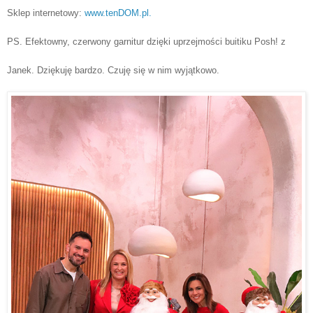
Sklep internetowy:
www.tenDOM.pl.
PS.
Efektowny, czerwony garnitur dzięki uprzejmości buitiku Posh! z
Janek. Dziękuję bardzo. Czuję się w nim wyjątkowo.