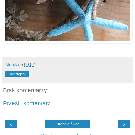
Monika
o
00:52
Udostępnij
Brak komentarzy:
Prześlij komentarz
‹
›
Strona główna