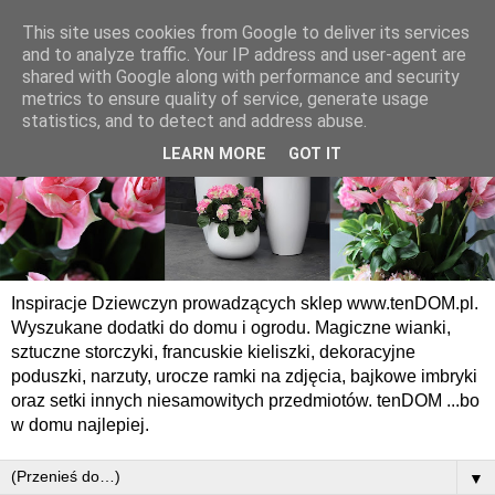
This site uses cookies from Google to deliver its services
and to analyze traffic. Your IP address and user-agent are
shared with Google along with performance and security
metrics to ensure quality of service, generate usage
statistics, and to detect and address abuse.
LEARN MORE
GOT IT
Inspiracje Dziewczyn prowadzących sklep www.tenDOM.pl.
Wyszukane dodatki do domu i ogrodu. Magiczne wianki,
sztuczne storczyki, francuskie kieliszki, dekoracyjne
poduszki, narzuty, urocze ramki na zdjęcia, bajkowe imbryki
oraz setki innych niesamowitych przedmiotów. tenDOM ...bo
w domu najlepiej.
▼