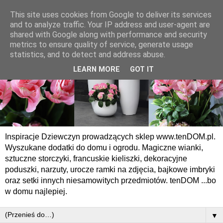
This site uses cookies from Google to deliver its services
and to analyze traffic. Your IP address and user-agent are
shared with Google along with performance and security
metrics to ensure quality of service, generate usage
statistics, and to detect and address abuse.
LEARN MORE
GOT IT
Inspiracje Dziewczyn prowadzących sklep www.tenDOM.pl.
Wyszukane dodatki do domu i ogrodu. Magiczne wianki,
sztuczne storczyki, francuskie kieliszki, dekoracyjne
poduszki, narzuty, urocze ramki na zdjęcia, bajkowe imbryki
oraz setki innych niesamowitych przedmiotów. tenDOM ...bo
w domu najlepiej.
▼