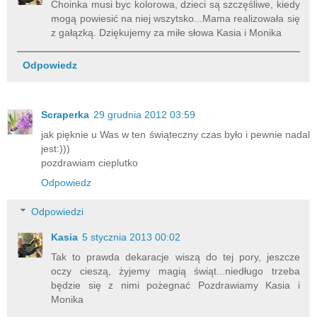
Choinka musi byc kolorowa, dzieci są szczęśliwe, kiedy
mogą powiesić na niej wszytsko...Mama realizowała się
z gałązką. Dziękujemy za miłe słowa Kasia i Monika
Odpowiedz
Scraperka
29 grudnia 2012 03:59
jak pięknie u Was w ten świąteczny czas było i pewnie nadal
jest:)))
pozdrawiam cieplutko
Odpowiedz
Odpowiedzi
Kasia
5 stycznia 2013 00:02
Tak to prawda dekaracje wiszą do tej pory, jeszcze
oczy cieszą, żyjemy magią świąt...niedługo trzeba
będzie się z nimi pożegnać Pozdrawiamy Kasia i
Monika