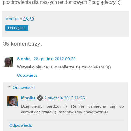
pozdrowienia dla naszych tendomowych Podglądaczy! :)
Monika
o
08:30
Udostępnij
35 komentarzy:
Slonka
28 grudnia 2012 09:29
Wszystko piękne, a w reniferze się zakochałam ;)))
Odpowiedz
Odpowiedzi
Monika
2 stycznia 2013 11:26
Dziękujemy bardzo! :) Renifer uśmiecha się do
wszystkich dzieci :) Pozdrawiamy noworocznie!
Odpowiedz