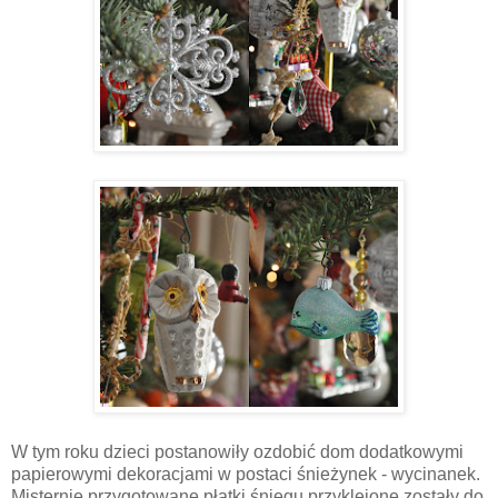
W tym roku dzieci postanowiły ozdobić dom dodatkowymi
papierowymi dekoracjami w postaci śnieżynek - wycinanek.
Misternie przygotowane płatki śniegu przyklejone zostały do