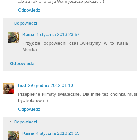
ale za rok.... o to ja Wam jeszcze pokażu ;-)
Odpowiedz
Odpowiedzi
Kasia
4 stycznia 2013 23:57
Przyjdzie odpowiedni czas...wierzymy w to Kasia i
Monika
Odpowiedz
hsd
29 grudnia 2012 01:10
Przepiękne klimaty świąteczne. Dla mnie też choinka musi
być kolorowa :)
Odpowiedz
Odpowiedzi
Kasia
4 stycznia 2013 23:59