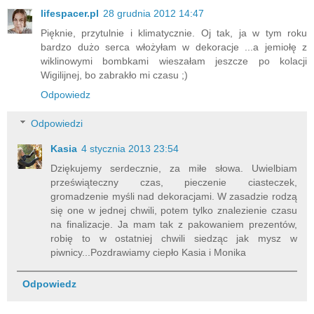
lifespacer.pl
28 grudnia 2012 14:47
Pięknie, przytulnie i klimatycznie. Oj tak, ja w tym roku
bardzo dużo serca włożyłam w dekoracje ...a jemiołę z
wiklinowymi bombkami wieszałam jeszcze po kolacji
Wigilijnej, bo zabrakło mi czasu ;)
Odpowiedz
Odpowiedzi
Kasia
4 stycznia 2013 23:54
Dziękujemy serdecznie, za miłe słowa. Uwielbiam
przeświąteczny czas, pieczenie ciasteczek,
gromadzenie myśli nad dekoracjami. W zasadzie rodzą
się one w jednej chwili, potem tylko znalezienie czasu
na finalizacje. Ja mam tak z pakowaniem prezentów,
robię to w ostatniej chwili siedząc jak mysz w
piwnicy...Pozdrawiamy ciepło Kasia i Monika
Odpowiedz