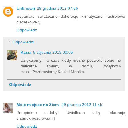
Unknown
29 grudnia 2012 07:56
wspaniałe świateczne dekoracje klimatyczne nastrojowe
cukierkowe :)
Odpowiedz
Odpowiedzi
Kasia
5 stycznia 2013 00:05
Dziękujemy! To czas kiedy można pozwolić sobie na
delikatne zmiany w domu, wyjątkowy
czas...Pozdrawiamy Kasia i Monika
Odpowiedz
Moje miejsce na Ziemi
29 grudnia 2012 11:45
Przepiękne ozdoby! Uwielbiam taką dekorację
choinek!pozdrawiam!
Odpowiedz