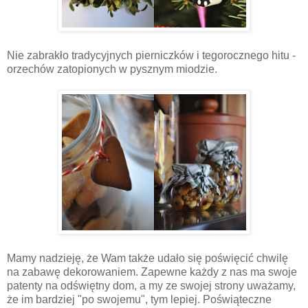
Nie zabrakło tradycyjnych pierniczków i tegorocznego hitu -
orzechów zatopionych w pysznym miodzie.
Mamy nadzieję, że Wam także udało się poświęcić chwilę
na zabawę dekorowaniem. Zapewne każdy z nas ma swoje
patenty na odświętny dom, a my ze swojej strony uważamy,
że im bardziej "po swojemu", tym lepiej. Poświąteczne