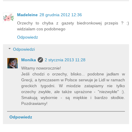
Madeleine
28 grudnia 2012 12:36
Orzechy to chyba z gazety biedronkowej przepis ? :)
widzialam cos podobnego
Odpowiedz
Odpowiedzi
Monika
2 stycznia 2013 11:28
Witamy noworocznie!
Jeśli chodzi o orzechy, blisko... podobne jadłam w
Grecji, a tymczasem w Polsce serwuje je Lidl w ramach
greckich tygodni. W miodzie zatapiamy nie tylko
orzechy zwykłe, ale także uprażone - "niezwykłe" :).
Smakują wybornie - są miękkie i bardzo słodkie.
Pozdrawiamy!
Odpowiedz