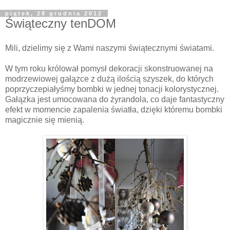
piątek, 28 grudnia 2012
Świąteczny tenDOM
Mili, dzielimy się z Wami naszymi świątecznymi światami.
W tym roku królował pomysł dekoracji skonstruowanej na
modrzewiowej gałązce z dużą ilością szyszek, do których
poprzyczepiałyśmy bombki w jednej tonacji kolorystycznej.
Gałązka jest umocowana do żyrandola, co daje fantastyczny
efekt w momencie zapalenia światła, dzięki któremu bombki
magicznie się mienią.