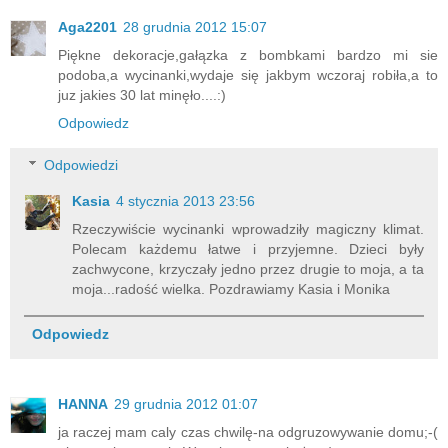
Aga2201
28 grudnia 2012 15:07
Piękne dekoracje,gałązka z bombkami bardzo mi sie
podoba,a wycinanki,wydaje się jakbym wczoraj robiła,a to
juz jakies 30 lat minęło....:)
Odpowiedz
Odpowiedzi
Kasia
4 stycznia 2013 23:56
Rzeczywiście wycinanki wprowadziły magiczny klimat.
Polecam każdemu łatwe i przyjemne. Dzieci były
zachwycone, krzyczały jedno przez drugie to moja, a ta
moja...radość wielka. Pozdrawiamy Kasia i Monika
Odpowiedz
HANNA
29 grudnia 2012 01:07
ja raczej mam caly czas chwilę-na odgruzowywanie domu;-(