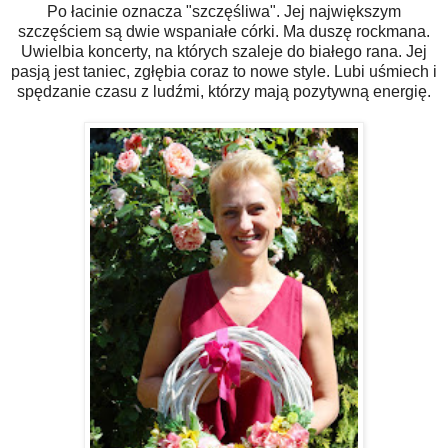
Po łacinie oznacza "szczęśliwa". Jej największym
szczęściem są dwie wspaniałe córki. Ma duszę rockmana.
Uwielbia koncerty, na których szaleje do białego rana. Jej
pasją jest taniec, zgłębia coraz to nowe style. Lubi uśmiech i
spędzanie czasu z ludźmi, którzy mają pozytywną energię.