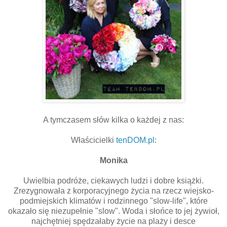
A tymczasem słów kilka o każdej z nas:
Właścicielki
tenDOM.pl
:
Monika
Uwielbia podróże, ciekawych ludzi i dobre książki.
Zrezygnowała z korporacyjnego życia na rzecz wiejsko-
podmiejskich klimatów i rodzinnego "slow-life", które
okazało się niezupełnie "slow". Woda i słońce to jej żywioł,
najchętniej spędzałaby życie na plaży i desce