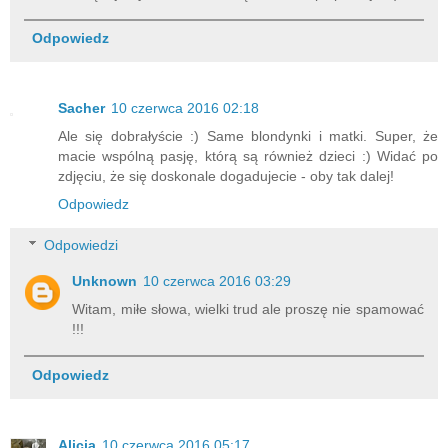
Odpowiedz
Sacher
10 czerwca 2016 02:18
Ale się dobrałyście :) Same blondynki i matki. Super, że
macie wspólną pasję, którą są również dzieci :) Widać po
zdjęciu, że się doskonale dogadujecie - oby tak dalej!
Odpowiedz
Odpowiedzi
Unknown
10 czerwca 2016 03:29
Witam, miłe słowa, wielki trud ale proszę nie spamować
!!!
Odpowiedz
Alicja
10 czerwca 2016 05:17