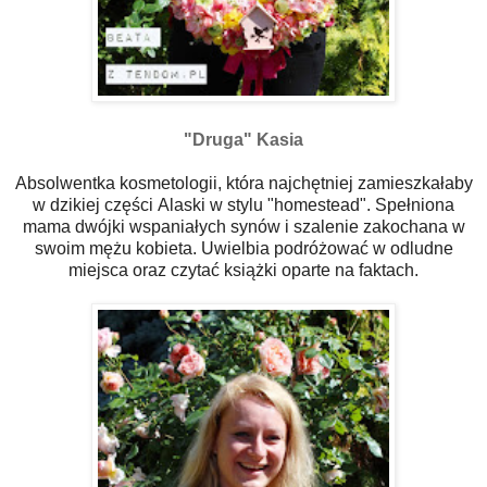
"Druga" Kasia
Absolwentka kosmetologii, która najchętniej zamieszkałaby
w dzikiej części
Alaski
w stylu "homestead". Spełniona
mama dwójki wspaniałych synów i szalenie zakochana w
swoim mężu kobieta. Uwielbia podróżować w odludne
miejsca oraz czytać książki oparte na faktach.