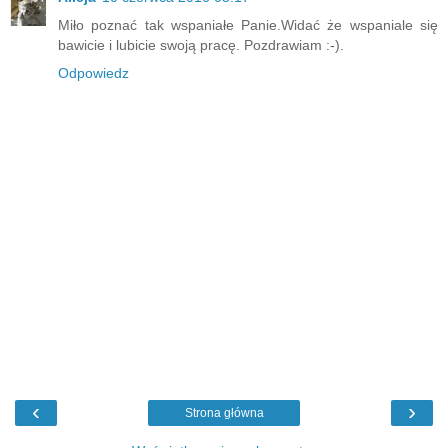
Miło poznać tak wspaniałe Panie.Widać że wspaniale się
bawicie i lubicie swoją pracę. Pozdrawiam :-).
Odpowiedz
‹
›
Strona główna