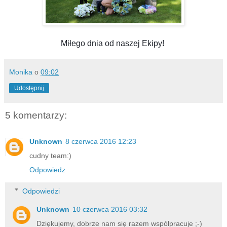
Miłego dnia od naszej Ekipy!
Monika
o
09:02
Udostępnij
5 komentarzy:
Unknown
8 czerwca 2016 12:23
cudny team:)
Odpowiedz
Odpowiedzi
Unknown
10 czerwca 2016 03:32
Dziękujemy, dobrze nam się razem współpracuje ;-)