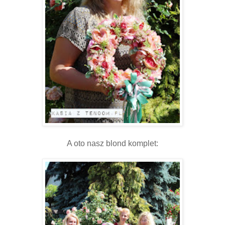
A oto nasz blond komplet: