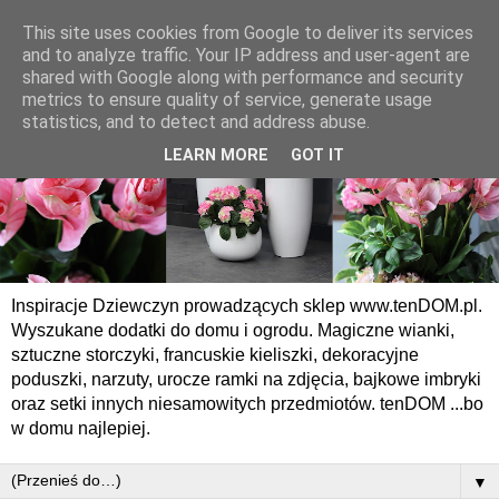
This site uses cookies from Google to deliver its services
and to analyze traffic. Your IP address and user-agent are
shared with Google along with performance and security
metrics to ensure quality of service, generate usage
statistics, and to detect and address abuse.
LEARN MORE
GOT IT
Inspiracje Dziewczyn prowadzących sklep www.tenDOM.pl.
Wyszukane dodatki do domu i ogrodu. Magiczne wianki,
sztuczne storczyki, francuskie kieliszki, dekoracyjne
poduszki, narzuty, urocze ramki na zdjęcia, bajkowe imbryki
oraz setki innych niesamowitych przedmiotów. tenDOM ...bo
w domu najlepiej.
▼