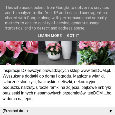
This site uses cookies from Google to deliver its services
and to analyze traffic. Your IP address and user-agent are
shared with Google along with performance and security
metrics to ensure quality of service, generate usage
statistics, and to detect and address abuse.
LEARN MORE
GOT IT
Inspiracje Dziewczyn prowadzących sklep www.tenDOM.pl.
Wyszukane dodatki do domu i ogrodu. Magiczne wianki,
sztuczne storczyki, francuskie kieliszki, dekoracyjne
poduszki, narzuty, urocze ramki na zdjęcia, bajkowe imbryki
oraz setki innych niesamowitych przedmiotów. tenDOM ...bo
w domu najlepiej.
▼