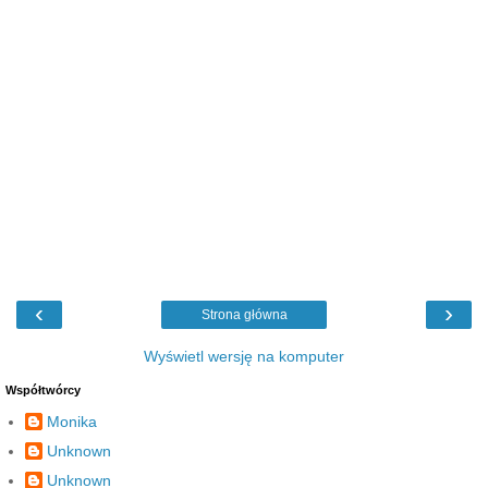
‹
›
Strona główna
Wyświetl wersję na komputer
Współtwórcy
Monika
Unknown
Unknown