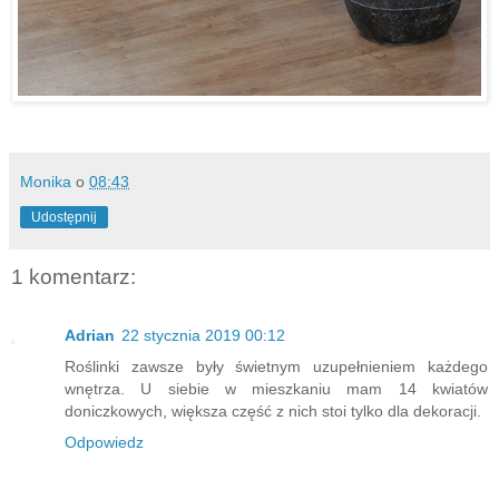
Monika
o
08:43
Udostępnij
1 komentarz:
Adrian
22 stycznia 2019 00:12
Roślinki zawsze były świetnym uzupełnieniem każdego
wnętrza. U siebie w mieszkaniu mam 14 kwiatów
doniczkowych, większa część z nich stoi tylko dla dekoracji.
Odpowiedz