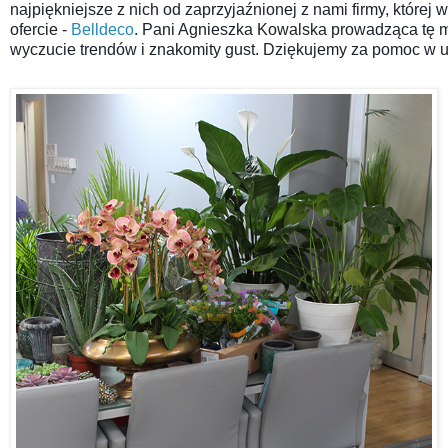
najpiękniejsze z nich od zaprzyjaźnionej z nami firmy, której
ofercie - 
Belldeco
. Pani Agnieszka Kowalska prowadząca tę 
wyczucie trendów i znakomity gust. Dziękujemy za pomoc w u