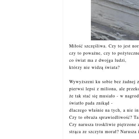
Miłość szczęśliwa. Czy to jest no
czy to poważne, czy to pożyteczn
co świat ma z dwojga ludzi,
którzy nie widzą świata?
Wywyższeni ku sobie bez żadnej z
pierwsi lepsi z miliona, ale przek
że tak stać się musiało - w nagrod
światło pada znikąd -
dlaczego właśnie na tych, a nie i
Czy to obraża sprawiedliwość? Ta
Czy narusza troskliwie piętrzone 
strąca ze szczytu morał? Narusza i