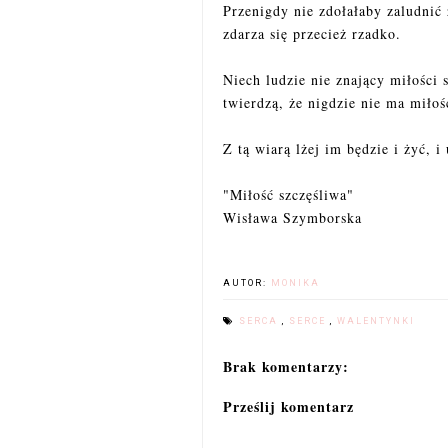
Przenigdy nie zdołałaby zaludnić 
zdarza się przecież rzadko.
Niech ludzie nie znający miłości 
twierdzą, że nigdzie nie ma miłoś
Z tą wiarą lżej im będzie i żyć, i
"Miłość szczęśliwa"
Wisława Szymborska
AUTOR:
MONIKA
SERCA
,
SERCE
,
WALENTYNKI
Brak komentarzy:
Prześlij komentarz