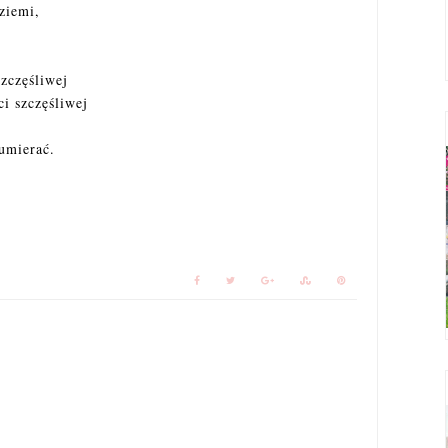
ziemi,
szczęśliwej
ci szczęśliwej
 umierać.