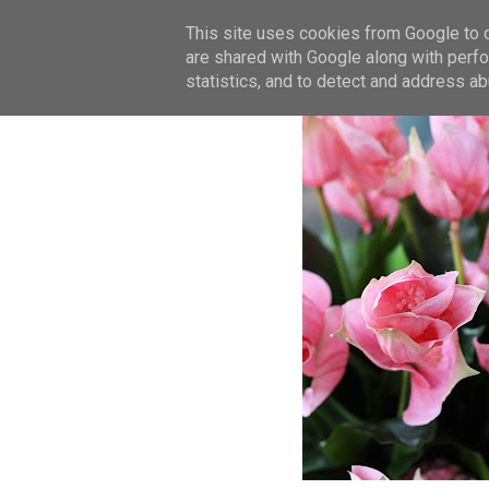
This site uses cookies from Google to de
are shared with Google along with perfo
statistics, and to detect and address ab