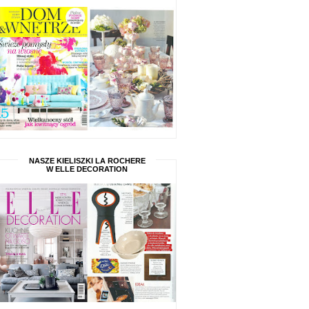
NASZE KIELISZKI LA ROCHERE
W ELLE DECORATION