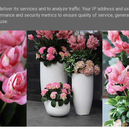
liver its services and to analyze traffic. Your IP address and u
rmance and security metrics to ensure quality of service, gener
use.