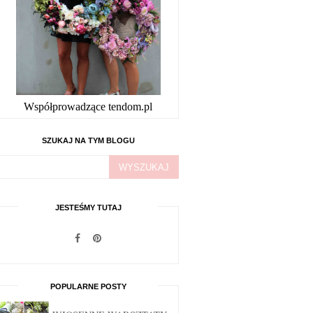
Współprowadzące tendom.pl
SZUKAJ NA TYM BLOGU
JESTEŚMY TUTAJ
POPULARNE POSTY