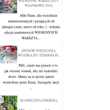
WIOSENNE WARSZTATY
WIANKOWE 2014
Miłe Panie, dla wszystkich
zainteresowanych i pytających od
jakiegoś czasu, nawet od roku :) - kolejna
edycja tendomowych WIOSENNYCH
WARSZTA...
SPOSÓB WIESZANIA
WIANKA BY TENDOM.PL
Mili, często nas pytacie o to,
jak wieszać wianek, aby nie uszkodzić
drzwi. Mamy na to prosty patent
wymyślony przez Kasię. Szczegóły akcji
...
SŁONECZNA ENERGIA