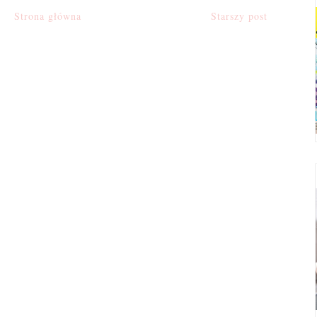
Strona główna
Starszy post