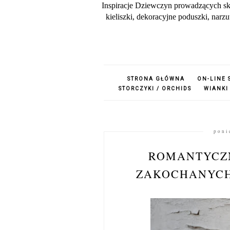
Inspiracje Dziewczyn prowadzących sk
kieliszki, dekoracyjne poduszki, nar
STRONA GŁÓWNA
ON-LINE 
STORCZYKI / ORCHIDS
WIANKI
poni
ROMANTYCZN
ZAKOCHANYCH