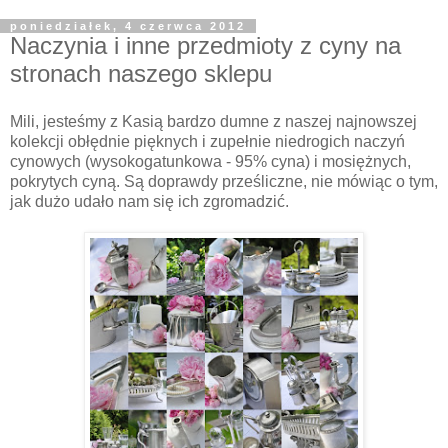
poniedziałek, 4 czerwca 2012
Naczynia i inne przedmioty z cyny na
stronach naszego sklepu
Mili, jesteśmy z Kasią bardzo dumne z naszej najnowszej
kolekcji obłędnie pięknych i zupełnie niedrogich naczyń
cynowych (wysokogatunkowa - 95% cyna) i mosiężnych,
pokrytych cyną. Są doprawdy prześliczne, nie mówiąc o tym,
jak dużo udało nam się ich zgromadzić.