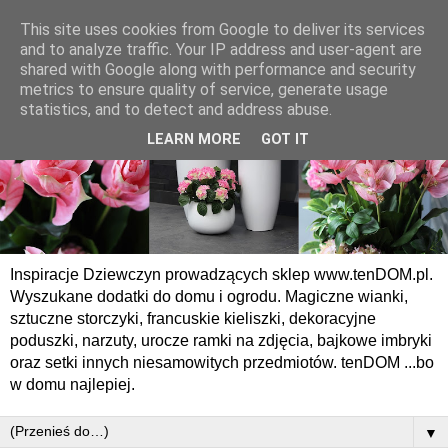
This site uses cookies from Google to deliver its services
and to analyze traffic. Your IP address and user-agent are
shared with Google along with performance and security
metrics to ensure quality of service, generate usage
statistics, and to detect and address abuse.
LEARN MORE
GOT IT
Inspiracje Dziewczyn prowadzących sklep www.tenDOM.pl.
Wyszukane dodatki do domu i ogrodu. Magiczne wianki,
sztuczne storczyki, francuskie kieliszki, dekoracyjne
poduszki, narzuty, urocze ramki na zdjęcia, bajkowe imbryki
oraz setki innych niesamowitych przedmiotów. tenDOM ...bo
w domu najlepiej.
▼