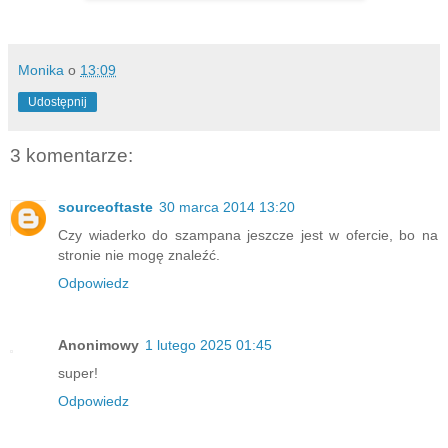
Monika
o
13:09
Udostępnij
3 komentarze:
sourceoftaste
30 marca 2014 13:20
Czy wiaderko do szampana jeszcze jest w ofercie, bo na
stronie nie mogę znaleźć.
Odpowiedz
Anonimowy
1 lutego 2025 01:45
super!
Odpowiedz