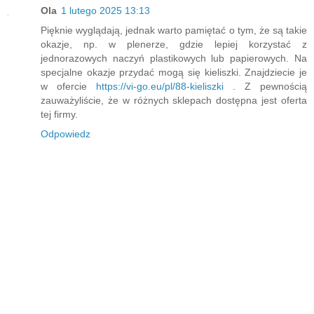
Ola
1 lutego 2025 13:13
Pięknie wyglądają, jednak warto pamiętać o tym, że są takie
okazje, np. w plenerze, gdzie lepiej korzystać z
jednorazowych naczyń plastikowych lub papierowych. Na
specjalne okazje przydać mogą się kieliszki. Znajdziecie je
w ofercie
https://vi-go.eu/pl/88-kieliszki
. Z pewnością
zauważyliście, że w różnych sklepach dostępna jest oferta
tej firmy.
Odpowiedz