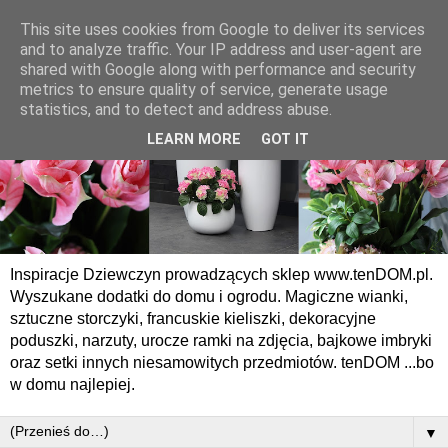
This site uses cookies from Google to deliver its services
and to analyze traffic. Your IP address and user-agent are
shared with Google along with performance and security
metrics to ensure quality of service, generate usage
statistics, and to detect and address abuse.
LEARN MORE
GOT IT
Inspiracje Dziewczyn prowadzących sklep www.tenDOM.pl.
Wyszukane dodatki do domu i ogrodu. Magiczne wianki,
sztuczne storczyki, francuskie kieliszki, dekoracyjne
poduszki, narzuty, urocze ramki na zdjęcia, bajkowe imbryki
oraz setki innych niesamowitych przedmiotów. tenDOM ...bo
w domu najlepiej.
▼