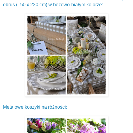
obrus (150 x 220 cm) w beżowo-białym kolorze:
Metalowe koszyki na różności: