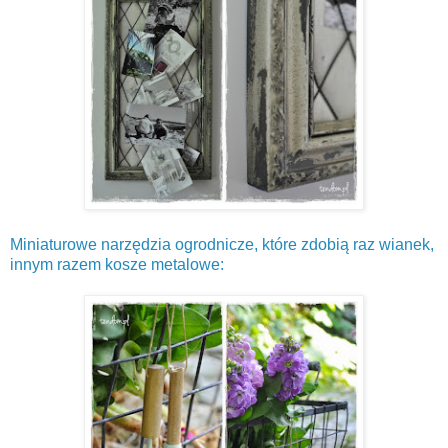
Miniaturowe narzędzia ogrodnicze, które zdobią raz wianek,
innym razem kosze metalowe: