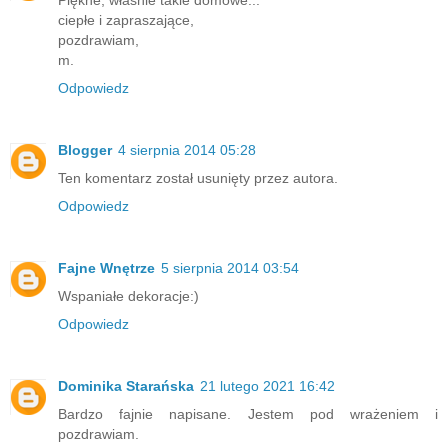
Piękne, właśnie takie domowe...
ciepłe i zapraszające,
pozdrawiam,
m.
Odpowiedz
Blogger
4 sierpnia 2014 05:28
Ten komentarz został usunięty przez autora.
Odpowiedz
Fajne Wnętrze
5 sierpnia 2014 03:54
Wspaniałe dekoracje:)
Odpowiedz
Dominika Starańska
21 lutego 2021 16:42
Bardzo fajnie napisane. Jestem pod wrażeniem i
pozdrawiam.