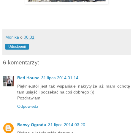
Monika
o
00:31
Udostępnij
6 komentarzy:
Beti House
31 lipca 2014 01:14
Pięknie,stół jest tak wspaniale nakryty,że aż mam ochotę
tam usiąść i poczekać na coś dobrego :))
Pozdrawiam
Odpowiedz
Barwy Ogrodu
31 lipca 2014 03:20