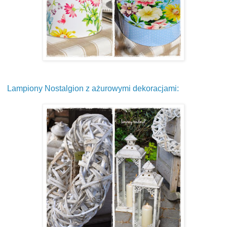
Lampiony Nostalgion z ażurowymi dekoracjami: