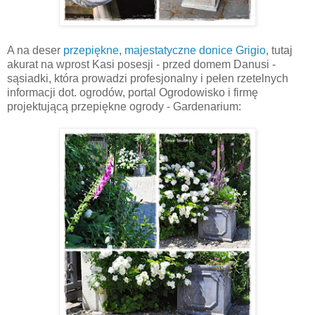
A na deser
przepiękne, majestatyczne donice Grigio
, tutaj
akurat na wprost Kasi posesji - przed domem Danusi -
sąsiadki, która prowadzi profesjonalny i pełen rzetelnych
informacji dot. ogrodów, portal Ogrodowisko i firmę
projektującą przepiękne ogrody - Gardenarium: