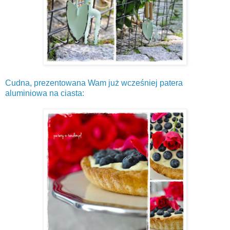
Cudna, prezentowana Wam już wcześniej patera
aluminiowa na ciasta: