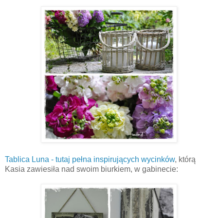
Tablica Luna - tutaj pełna inspirujących wycinków
, którą
Kasia zawiesiła nad swoim biurkiem, w gabinecie: