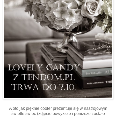
A oto jak pięknie cooler prezentuje się w nastrojowym
świetle świec (zdjęcie powyższe i poniższe zostało