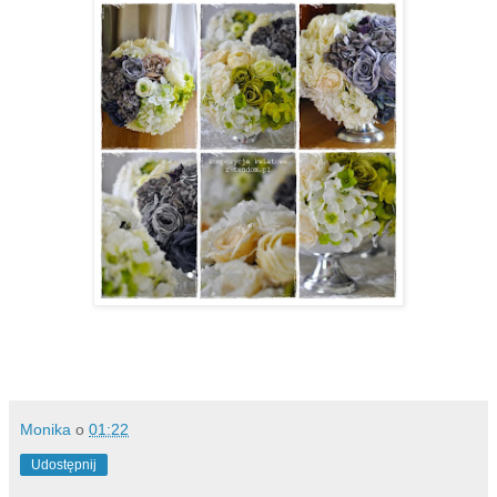
Monika
o
01:22
Udostępnij