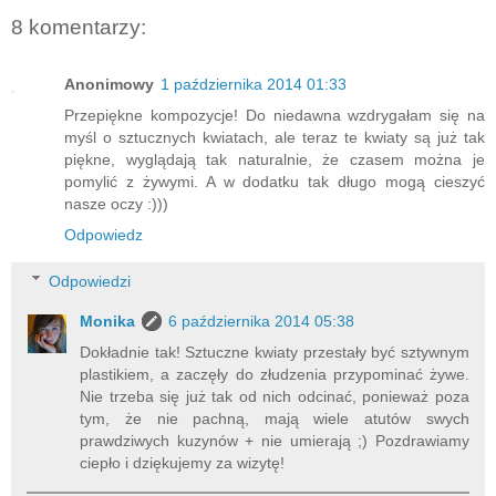
8 komentarzy:
Anonimowy
1 października 2014 01:33
Przepiękne kompozycje! Do niedawna wzdrygałam się na
myśl o sztucznych kwiatach, ale teraz te kwiaty są już tak
piękne, wyglądają tak naturalnie, że czasem można je
pomylić z żywymi. A w dodatku tak długo mogą cieszyć
nasze oczy :)))
Odpowiedz
Odpowiedzi
Monika
6 października 2014 05:38
Dokładnie tak! Sztuczne kwiaty przestały być sztywnym
plastikiem, a zaczęły do złudzenia przypominać żywe.
Nie trzeba się już tak od nich odcinać, ponieważ poza
tym, że nie pachną, mają wiele atutów swych
prawdziwych kuzynów + nie umierają ;) Pozdrawiamy
ciepło i dziękujemy za wizytę!