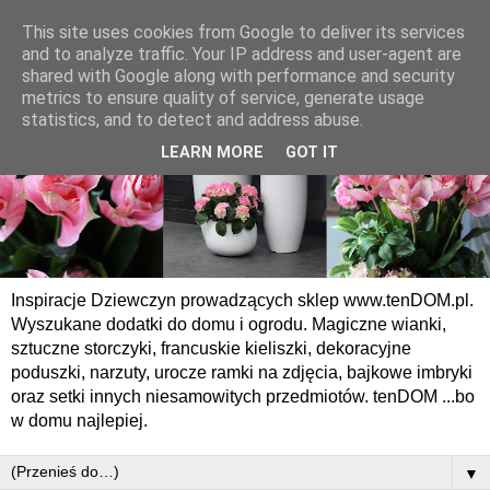
This site uses cookies from Google to deliver its services
and to analyze traffic. Your IP address and user-agent are
shared with Google along with performance and security
metrics to ensure quality of service, generate usage
statistics, and to detect and address abuse.
LEARN MORE
GOT IT
Inspiracje Dziewczyn prowadzących sklep www.tenDOM.pl.
Wyszukane dodatki do domu i ogrodu. Magiczne wianki,
sztuczne storczyki, francuskie kieliszki, dekoracyjne
poduszki, narzuty, urocze ramki na zdjęcia, bajkowe imbryki
oraz setki innych niesamowitych przedmiotów. tenDOM ...bo
w domu najlepiej.
▼