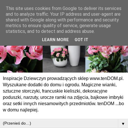
This site uses cookies from Google to deliver its services
and to analyze traffic. Your IP address and user-agent are
shared with Google along with performance and security
metrics to ensure quality of service, generate usage
statistics, and to detect and address abuse.
LEARN MORE
GOT IT
Inspiracje Dziewczyn prowadzących sklep www.tenDOM.pl.
Wyszukane dodatki do domu i ogrodu. Magiczne wianki,
sztuczne storczyki, francuskie kieliszki, dekoracyjne
poduszki, narzuty, urocze ramki na zdjęcia, bajkowe imbryki
oraz setki innych niesamowitych przedmiotów. tenDOM ...bo
w domu najlepiej.
▼