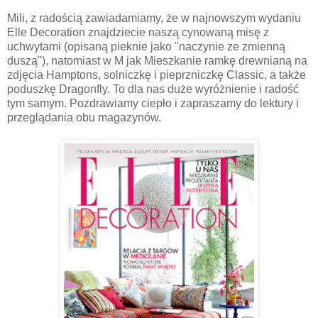
Mili, z radością zawiadamiamy, że w najnowszym wydaniu
Elle Decoration znajdziecie naszą cynowaną misę z
uchwytami (opisaną pieknie jako "naczynie ze zmienną
duszą"), natomiast w M jak Mieszkanie ramkę drewnianą na
zdjęcia Hamptons, solniczkę i pieprzniczkę Classic, a także
poduszkę Dragonfly. To dla nas duże wyróżnienie i radość
tym samym. Pozdrawiamy ciepło i zapraszamy do lektury i
przeglądania obu magazynów.