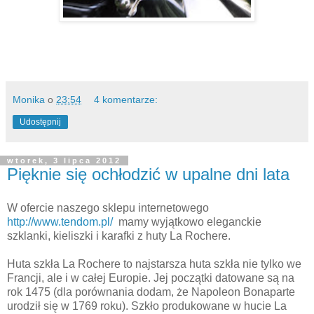
Monika
o
23:54
4 komentarze:
Udostępnij
wtorek, 3 lipca 2012
Pięknie się ochłodzić w upalne dni lata
W ofercie naszego sklepu internetowego
http://www.tendom.pl/
mamy wyjątkowo eleganckie
szklanki, kieliszki i karafki z huty La Rochere.
Huta szkła La Rochere to najstarsza huta szkła nie tylko we
Francji, ale i w całej Europie. Jej początki datowane są na
rok 1475 (dla porównania dodam, że Napoleon Bonaparte
urodził się w 1769 roku). Szkło produkowane w hucie La