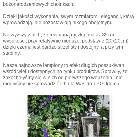
bożonarodzeniowych choinkach.
Dzięki jakości wykonania, swym rozmiarom i elegancji, którą
wprowadzają, nie pozostawiają nikogo obojętnym.
Najwyższy z nich, z drewnianą rączką, ma aż 85cm
wysokości, przy relatywnie niedużej podstawie (20x20cm),
dzięki czemu jest bardzo strzelisty i dostojny, a przy tym
stabilny.
Nasze najnowsze lampiony to efekt długich poszukiwań
wśród wielu dostępnych na rynku produktów. Sprawiły, że
zakochałyśmy się w nich od pierwszego wejrzenia i nie
mogłyśmy nie sprowadzić ich dla Was do TEGOdomu.