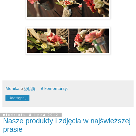
Monika
o
09:36
9 komentarzy:
Udostępnij
niedziela, 8 lipca 2012
Nasze produkty i zdjęcia w najświeższej
prasie