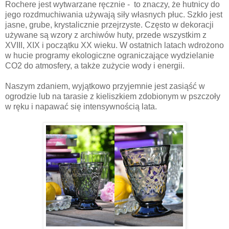
Rochere jest wytwarzane ręcznie - to znaczy, że hutnicy do
jego rozdmuchiwania używają siły własnych płuc. Szkło jest
jasne, grube, krystalicznie przejrzyste.
Często w dekoracji
używane są wzory z archiwów huty, przede wszystkim z
XVIII, XIX i początku XX wieku.
W ostatnich latach wdrożono
w hucie programy ekologiczne ograniczające wydzielanie
CO2 do atmosfery, a także zużycie wody i energii.
Naszym zdaniem, wyjątkowo przyjemnie jest zasiąść w
ogrodzie lub na tarasie z kieliszkiem zdobionym w pszczoły
w ręku i napawać się intensywnością lata.