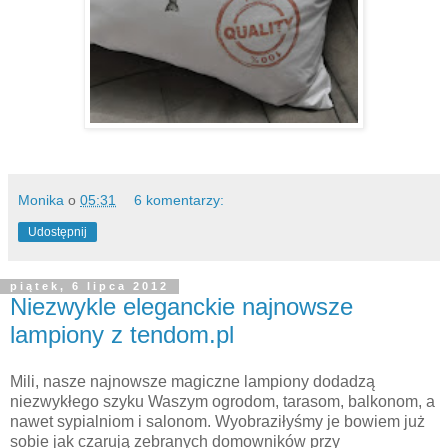
Monika
o
05:31
6 komentarzy:
Udostępnij
piątek, 6 lipca 2012
Niezwykle eleganckie najnowsze
lampiony z tendom.pl
Mili, nasze najnowsze magiczne lampiony dodadzą
niezwykłego szyku Waszym ogrodom, tarasom, balkonom, a
nawet sypialniom i salonom. Wyobraziłyśmy je bowiem już
sobie jak czarują zebranych domowników przy