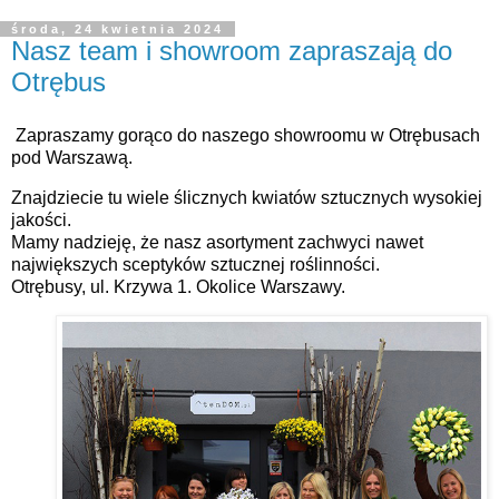
środa, 24 kwietnia 2024
Nasz team i showroom zapraszają do
Otrębus
Zapraszamy gorąco do naszego showroomu w Otrębusach
pod Warszawą.
Znajdziecie tu wiele ślicznych kwiatów sztucznych wysokiej
jakości.
Mamy nadzieję, że nasz asortyment zachwyci nawet
największych sceptyków sztucznej roślinności.
Otrębusy, ul. Krzywa 1. Okolice Warszawy.