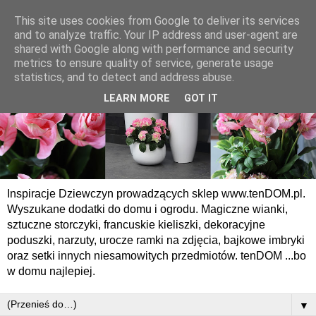
This site uses cookies from Google to deliver its services
and to analyze traffic. Your IP address and user-agent are
shared with Google along with performance and security
metrics to ensure quality of service, generate usage
statistics, and to detect and address abuse.
LEARN MORE
GOT IT
Inspiracje Dziewczyn prowadzących sklep www.tenDOM.pl.
Wyszukane dodatki do domu i ogrodu. Magiczne wianki,
sztuczne storczyki, francuskie kieliszki, dekoracyjne
poduszki, narzuty, urocze ramki na zdjęcia, bajkowe imbryki
oraz setki innych niesamowitych przedmiotów. tenDOM ...bo
w domu najlepiej.
▼