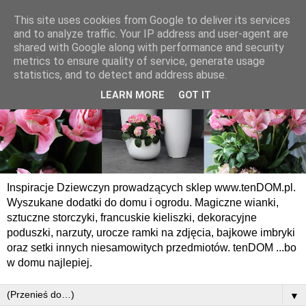
This site uses cookies from Google to deliver its services
and to analyze traffic. Your IP address and user-agent are
shared with Google along with performance and security
metrics to ensure quality of service, generate usage
statistics, and to detect and address abuse.
LEARN MORE
GOT IT
Inspiracje Dziewczyn prowadzących sklep www.tenDOM.pl.
Wyszukane dodatki do domu i ogrodu. Magiczne wianki,
sztuczne storczyki, francuskie kieliszki, dekoracyjne
poduszki, narzuty, urocze ramki na zdjęcia, bajkowe imbryki
oraz setki innych niesamowitych przedmiotów. tenDOM ...bo
w domu najlepiej.
▼