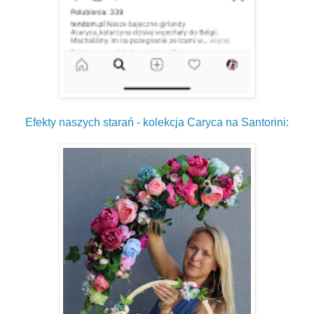
Efekty naszych starań - kolekcja Caryca na Santorini: