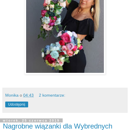
Monika
o
04:43
2 komentarze:
Udostępnij
wtorek, 25 czerwca 2019
Nagrobne wiązanki dla Wybrednych