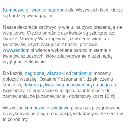
Kompozycje i wieńce nagrobne
dla Wszystkich tych, którzy
są bardziej wymagający.
Nasze dekoracje zachwyciły wielu, na żywo prezentują się
wyjątkowo. Ciężko odróżnić czy kwiaty są sztuczne czy
świeże. Możemy Was zapewnić, iż w cenie wieńca z
kwiatów świeżych zakupicie z naszej pracowni
www.tendom.pl
wieńce wykonane bardzo misternie z
kwiatów sztucznych, które zdecydowanie dłużej będą
wyglądać efektownie.
Do każdej
nagrobnej wiązanki
od
tendom.pl
możemy
dołożyć wstążkę "Ostatnie Pożegnanie", dzięki czemu
stanie się
dekoracją kwiatową odpowiednią na pogrzeb
(wystarczy, że poprosicie w miejscu na informacje do
zamówienia, że ją zamawiacie - dodatkowy koszt 10 zł).
Wszystkie
kompozycje kwiatowe
przez nas przygotowane
są wykonywane z ogromną pasją, wkładamy wiele serca w
to co robimy.