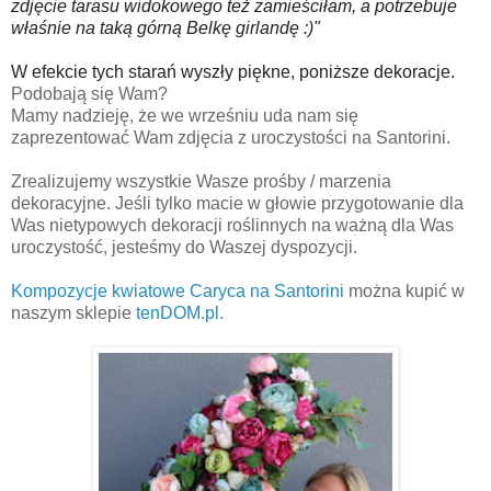
zdjęcie
tarasu widokowego też zamieściłam, a potrzebuje
właśnie na taką górną Belkę girlandę :)"
W efekcie tych starań wyszły piękne, poniższe dekoracje.
Podobają się Wam?
Mamy nadzieję, że we wrześniu uda nam się
zaprezentować Wam zdjęcia z uroczystości na Santorini.
Zrealizujemy wszystkie Wasze prośby / marzenia
dekoracyjne. Jeśli tylko macie w głowie przygotowanie dla
Was nietypowych dekoracji roślinnych na ważną dla Was
uroczystość, jesteśmy do Waszej dyspozycji.
Kompozycje kwiatowe Caryca na Santorini
można kupić w
naszym sklepie
tenDOM.pl
.