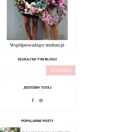
Współprowadzące tendom.pl
SZUKAJ NA TYM BLOGU
JESTEŚMY TUTAJ
POPULARNE POSTY