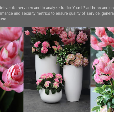
liver its services and to analyze traffic. Your IP address and u
rmance and security metrics to ensure quality of service, gener
use.