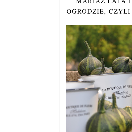
MARIAŻ LATA 
OGRODZIE, CZYLI