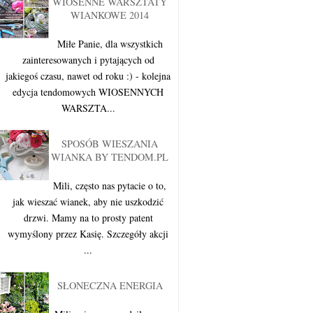
WIOSENNE WARSZTATY
WIANKOWE 2014
Miłe Panie, dla wszystkich
zainteresowanych i pytających od
jakiegoś czasu, nawet od roku :) - kolejna
edycja tendomowych WIOSENNYCH
WARSZTA...
SPOSÓB WIESZANIA
WIANKA BY TENDOM.PL
Mili, często nas pytacie o to,
jak wieszać wianek, aby nie uszkodzić
drzwi. Mamy na to prosty patent
wymyślony przez Kasię. Szczegóły akcji
...
SŁONECZNA ENERGIA