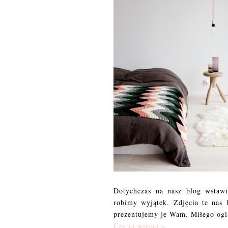
Dotychczas na nasz blog wstawi
robimy wyjątek. Zdjęcia te nas
prezentujemy je Wam. Miłego oglą
Czytaj więcej »