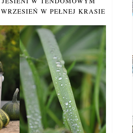
I JESIENI W TENDOMOWYM
 WRZESIEŃ W PEŁNEJ KRASIE