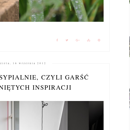
ziela, 16 września 2012
SYPIALNIE, CZYLI GARŚĆ
NIĘTYCH INSPIRACJI