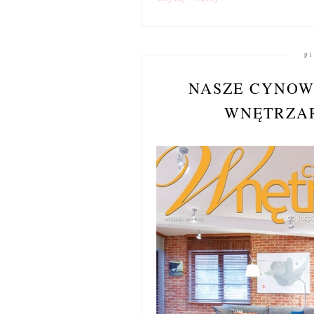
pi
NASZE CYNOW
WNĘTRZA