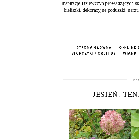
Inspiracje Dziewczyn prowadzących sk
kieliszki, dekoracyjne poduszki, nar
STRONA GŁÓWNA
ON-LINE 
STORCZYKI / ORCHIDS
WIANKI
pi
JESIEŃ, TE