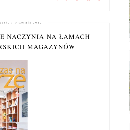
ątek, 7 września 2012
E NACZYNIA NA ŁAMACH
RSKICH MAGAZYNÓW