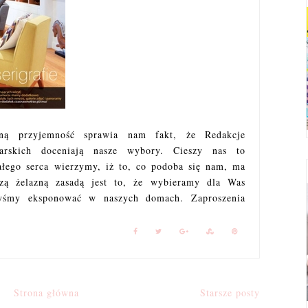
mną przyjemność sprawia nam fakt, że Redakcje
arskich doceniają nasze wybory. Cieszy nas to
całego serca wierzymy, iż to, co podoba się nam, ma
zą żelazną zasadą jest to, że wybieramy dla Was
byśmy eksponować w naszych domach. Zaproszenia
Strona główna
Starsze posty