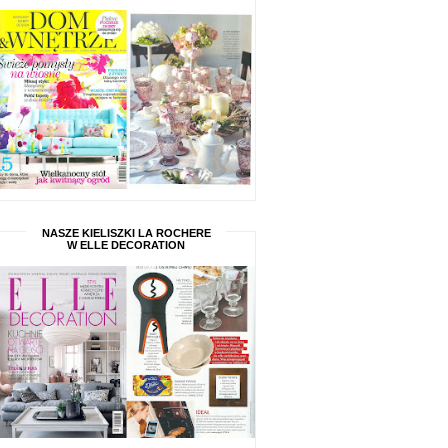
NASZE KIELISZKI LA ROCHERE
W ELLE DECORATION