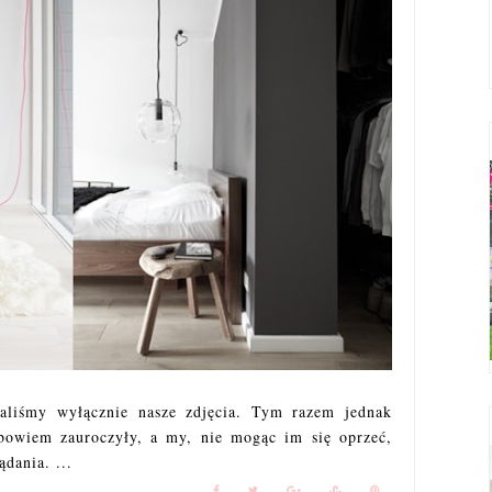
aliśmy wyłącznie nasze zdjęcia. Tym razem jednak
 bowiem zauroczyły, a my, nie mogąc im się oprzeć,
dania. ...