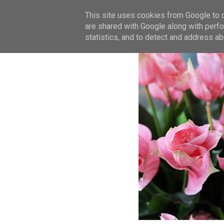
This site uses cookies from Google to de
are shared with Google along with perfo
statistics, and to detect and address ab