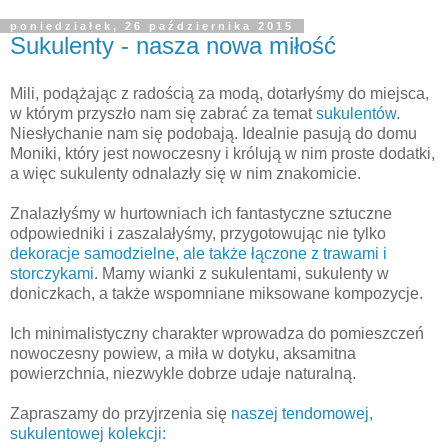
poniedziałek, 26 października 2015
Sukulenty - nasza nowa miłość
Mili, podążając z radością za modą, dotarłyśmy do miejsca,
w którym przyszło nam się zabrać za temat
sukulentów
.
Niesłychanie nam się podobają. Idealnie pasują do domu
Moniki, który jest nowoczesny i królują w nim proste dodatki,
a więc sukulenty odnalazły się w nim znakomicie.
Znalazłyśmy w hurtowniach ich fantastyczne sztuczne
odpowiedniki i zaszalałyśmy, przygotowując nie tylko
dekoracje samodzielne, ale także łączone z trawami i
storczykami
. Mamy wianki z sukulentami, sukulenty w
doniczkach, a także wspomniane miksowane kompozycje.
Ich minimalistyczny charakter wprowadza do pomieszczeń
nowoczesny powiew, a miła w dotyku, aksamitna
powierzchnia, niezwykle dobrze udaje naturalną.
Zapraszamy do przyjrzenia się
naszej tendomowej,
sukulentowej kolekcji: