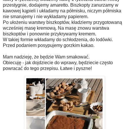
przestygnie, dodajemy amaretto. Biszkopty zanurzamy w
kawowej kąpieli i układamy na półmisku, niczym półmiska
nie smarujemy i nie wykładamy papierem.
Po ułożeniu warstwy biszkoptów, kładziemy przygotowaną
wcześniej masę kremową. Na masę znowu warstwa
biszkoptów i ponownie przykrywamy kremem.
W takiej formie wkładamy do schłodzenia, do lodówki.
Przed podaniem posypujemy gorzkim kakao.
Mam nadzieję, że będzie Wam smakować.
Obiecuję - jak dojdziecie do wprawy, będziecie często
powracać do tego przepisu. Łatwe i pyszne!