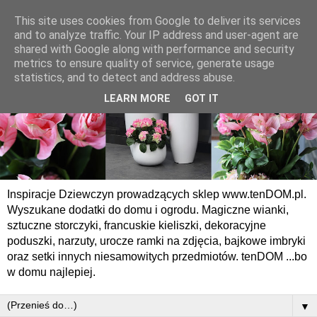
This site uses cookies from Google to deliver its services
and to analyze traffic. Your IP address and user-agent are
shared with Google along with performance and security
metrics to ensure quality of service, generate usage
statistics, and to detect and address abuse.
LEARN MORE
GOT IT
Inspiracje Dziewczyn prowadzących sklep www.tenDOM.pl.
Wyszukane dodatki do domu i ogrodu. Magiczne wianki,
sztuczne storczyki, francuskie kieliszki, dekoracyjne
poduszki, narzuty, urocze ramki na zdjęcia, bajkowe imbryki
oraz setki innych niesamowitych przedmiotów. tenDOM ...bo
w domu najlepiej.
▼