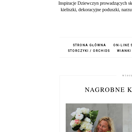
Inspiracje Dziewczyn prowadzących sk
kieliszki, dekoracyjne poduszki, nar
STRONA GŁÓWNA
ON-LINE 
STORCZYKI / ORCHIDS
WIANKI
wtor
NAGROBNE 