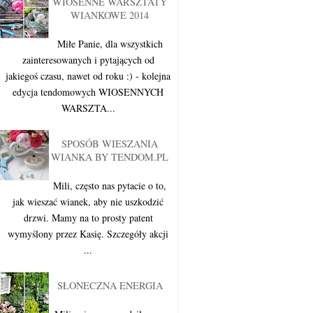
WIOSENNE WARSZTATY
WIANKOWE 2014
Miłe Panie, dla wszystkich
zainteresowanych i pytających od
jakiegoś czasu, nawet od roku :) - kolejna
edycja tendomowych WIOSENNYCH
WARSZTA...
SPOSÓB WIESZANIA
WIANKA BY TENDOM.PL
Mili, często nas pytacie o to,
jak wieszać wianek, aby nie uszkodzić
drzwi. Mamy na to prosty patent
wymyślony przez Kasię. Szczegóły akcji
...
SŁONECZNA ENERGIA