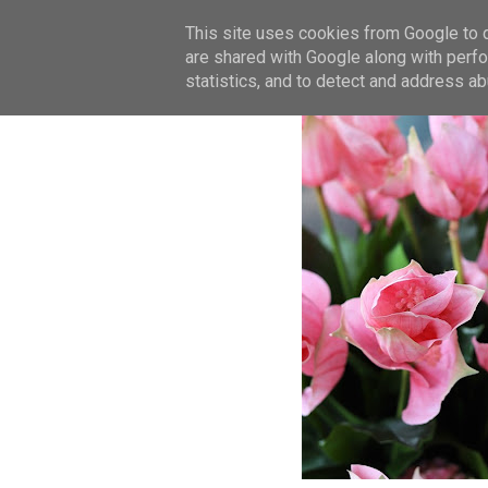
This site uses cookies from Google to de
are shared with Google along with perfo
statistics, and to detect and address ab