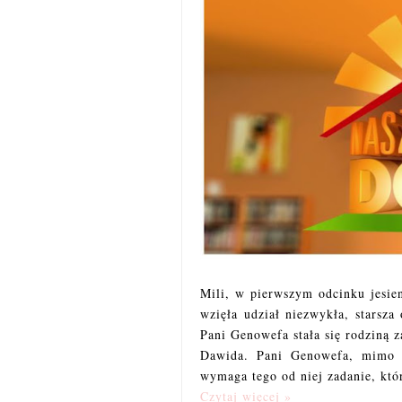
Mili, w pierwszym odcinku jesi
wzięła udział niezwykła, starsz
Pani Genowefa stała się rodziną z
Dawida. Pani Genowefa, mimo p
wymaga tego od niej zadanie, któr
Czytaj więcej »