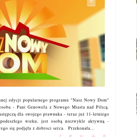
ennej edycji popularnego programu "Nasz Nowy Dom"
a osoba - Pani Genowefa z Nowego Miasta nad Pilicą.
astępczą dla swojego prawnuka - teraz już 11-letniego
odeszłego wieku, jest osobą niezwykle aktywną -
ego się podjęła z dobroci serca. Przekonała...