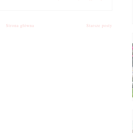
Strona główna
Starsze posty