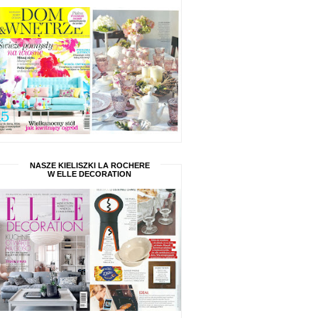
NASZE KIELISZKI LA ROCHERE
W ELLE DECORATION