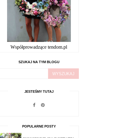
Współprowadzące tendom.pl
SZUKAJ NA TYM BLOGU
JESTEŚMY TUTAJ
POPULARNE POSTY