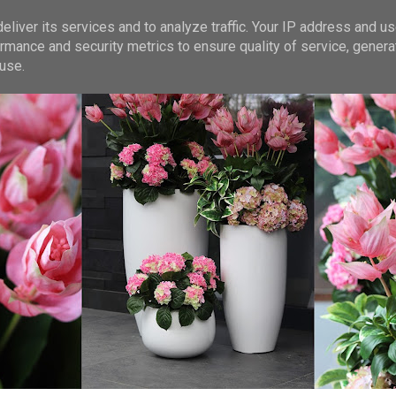
liver its services and to analyze traffic. Your IP address and u
rmance and security metrics to ensure quality of service, gener
use.