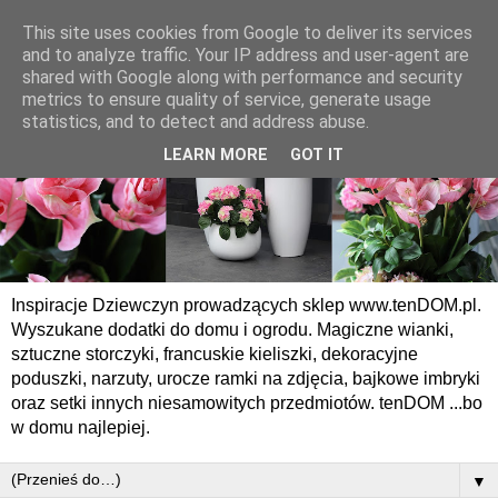
This site uses cookies from Google to deliver its services
and to analyze traffic. Your IP address and user-agent are
shared with Google along with performance and security
metrics to ensure quality of service, generate usage
statistics, and to detect and address abuse.
LEARN MORE
GOT IT
Inspiracje Dziewczyn prowadzących sklep www.tenDOM.pl.
Wyszukane dodatki do domu i ogrodu. Magiczne wianki,
sztuczne storczyki, francuskie kieliszki, dekoracyjne
poduszki, narzuty, urocze ramki na zdjęcia, bajkowe imbryki
oraz setki innych niesamowitych przedmiotów. tenDOM ...bo
w domu najlepiej.
▼