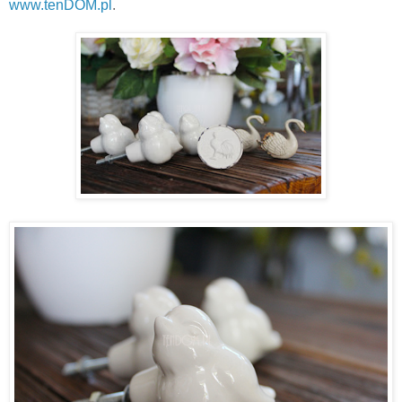
www.tenDOM.pl
.