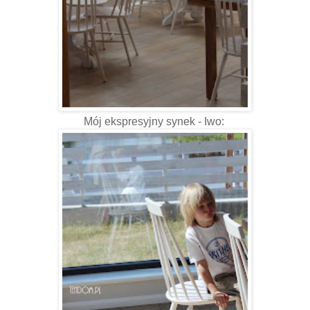
Mój ekspresyjny synek - Iwo: