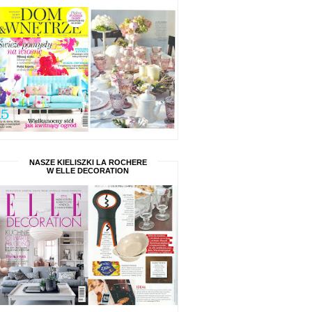
NASZE KIELISZKI LA ROCHERE
W ELLE DECORATION