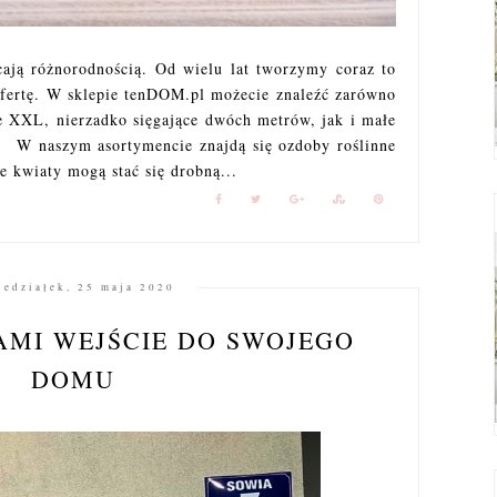
cają różnorodnością. Od wielu lat tworzymy coraz to
ofertę. W sklepie tenDOM.pl możecie znaleźć zarówno
e XXL, nierzadko sięgające dwóch metrów, jak i małe
ł. W naszym asortymencie znajdą się ozdoby roślinne
 kwiaty mogą stać się drobną...
iedziałek, 25 maja 2020
AMI WEJŚCIE DO SWOJEGO
DOMU