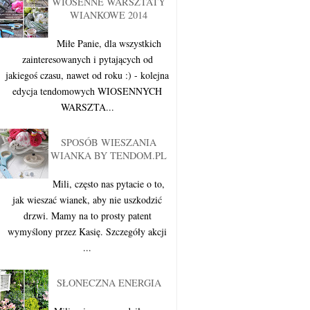
WIOSENNE WARSZTATY
WIANKOWE 2014
Miłe Panie, dla wszystkich
zainteresowanych i pytających od
jakiegoś czasu, nawet od roku :) - kolejna
edycja tendomowych WIOSENNYCH
WARSZTA...
SPOSÓB WIESZANIA
WIANKA BY TENDOM.PL
Mili, często nas pytacie o to,
jak wieszać wianek, aby nie uszkodzić
drzwi. Mamy na to prosty patent
wymyślony przez Kasię. Szczegóły akcji
...
SŁONECZNA ENERGIA