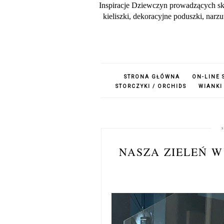
Inspiracje Dziewczyn prowadzących sk
kieliszki, dekoracyjne poduszki, nar
STRONA GŁÓWNA
ON-LINE 
STORCZYKI / ORCHIDS
WIANKI
NASZA ZIELEŃ 