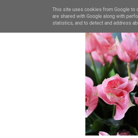
This site uses cookies from Google to de
are shared with Google along with perfo
statistics, and to detect and address ab