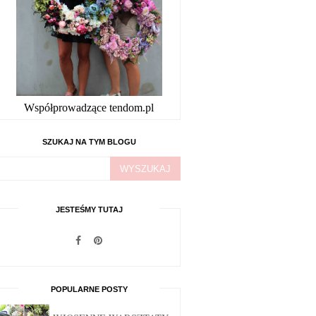
Współprowadzące tendom.pl
SZUKAJ NA TYM BLOGU
JESTEŚMY TUTAJ
POPULARNE POSTY