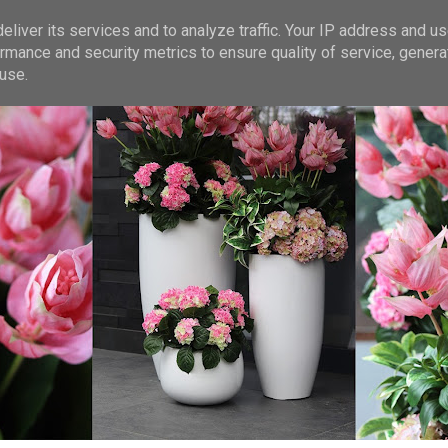
liver its services and to analyze traffic. Your IP address and u
rmance and security metrics to ensure quality of service, gener
use.