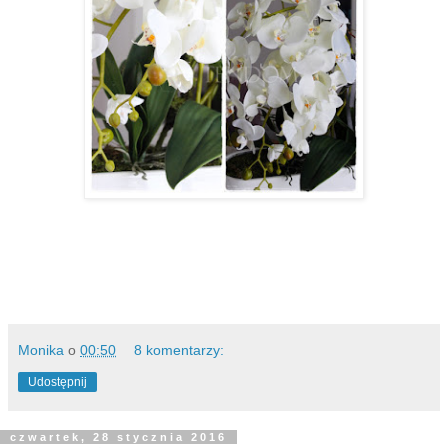
Monika
o
00:50
8 komentarzy:
Udostępnij
czwartek, 28 stycznia 2016