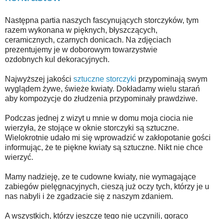
Następna partia naszych fascynujących storczyków, tym
razem wykonana w pięknych, błyszczących,
ceramicznych,
czarnych
donicach. Na zdjęciach
prezentujemy je w doborowym towarzystwie
ozdobnych
kul
dekoracyjnych.
Najwyższej jakości
sztuczne storczyki
przypominają swym
wyglądem żywe, świeże kwiaty. Dokładamy wielu starań
aby kompozycje do złudzenia przypominały prawdziwe.
Podczas jednej z wizyt u mnie w domu moja ciocia nie
wierzyła, że stojące w oknie storczyki są sztuczne.
Wielokrotnie udało mi się wprowadzić w zakłopotanie gości
informując, że te piękne kwiaty są sztuczne. Nikt nie chce
wierzyć.
Mamy nadzieję, ze te cudowne kwiaty, nie wymagające
zabiegów pielęgnacyjnych, cieszą już oczy tych, którzy je u
nas nabyli i że zgadzacie się z naszym zdaniem.
A wszystkich, którzy jeszcze tego nie uczynili, gorąco