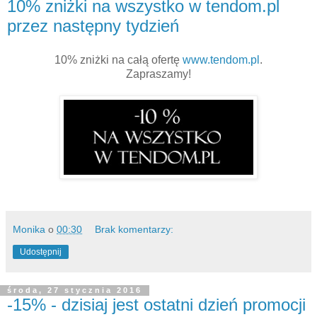
10% zniżki na wszystko w tendom.pl
przez następny tydzień
10% zniżki na całą ofertę
www.tendom.pl
.
Zapraszamy!
Monika
o
00:30
Brak komentarzy:
Udostępnij
środa, 27 stycznia 2016
-15% - dzisiaj jest ostatni dzień promocji