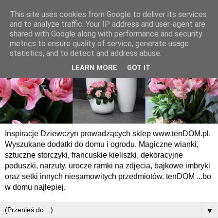
This site uses cookies from Google to deliver its services
and to analyze traffic. Your IP address and user-agent are
shared with Google along with performance and security
metrics to ensure quality of service, generate usage
statistics, and to detect and address abuse.
LEARN MORE
GOT IT
Inspiracje Dziewczyn prowadzących sklep www.tenDOM.pl.
Wyszukane dodatki do domu i ogrodu. Magiczne wianki,
sztuczne storczyki, francuskie kieliszki, dekoracyjne
poduszki, narzuty, urocze ramki na zdjęcia, bajkowe imbryki
oraz setki innych niesamowitych przedmiotów. tenDOM ...bo
w domu najlepiej.
▼