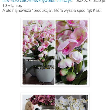
utf8=%E2%9C%93&keywords=storczyk
. Teraz zakupicie je
10% taniej.
A oto najnowsza "produkcja", która wyszła spod rąk Kasi: