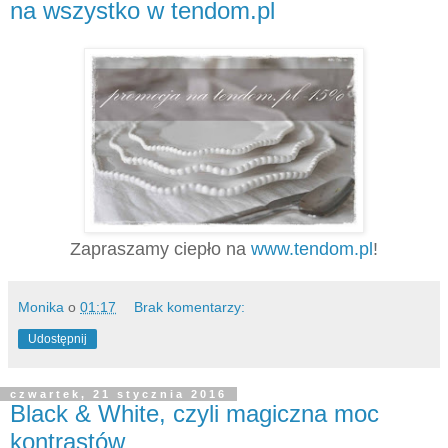
na wszystko w tendom.pl
Zapraszamy ciepło na
www.tendom.pl
!
Monika
o
01:17
Brak komentarzy:
Udostępnij
czwartek, 21 stycznia 2016
Black & White, czyli magiczna moc
kontrastów