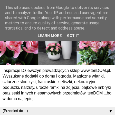
This site uses cookies from Google to deliver its services
and to analyze traffic. Your IP address and user-agent are
shared with Google along with performance and security
metrics to ensure quality of service, generate usage
statistics, and to detect and address abuse.
LEARN MORE
GOT IT
Inspiracje Dziewczyn prowadzących sklep www.tenDOM.pl.
Wyszukane dodatki do domu i ogrodu. Magiczne wianki,
sztuczne storczyki, francuskie kieliszki, dekoracyjne
poduszki, narzuty, urocze ramki na zdjęcia, bajkowe imbryki
oraz setki innych niesamowitych przedmiotów. tenDOM ...bo
w domu najlepiej.
▼