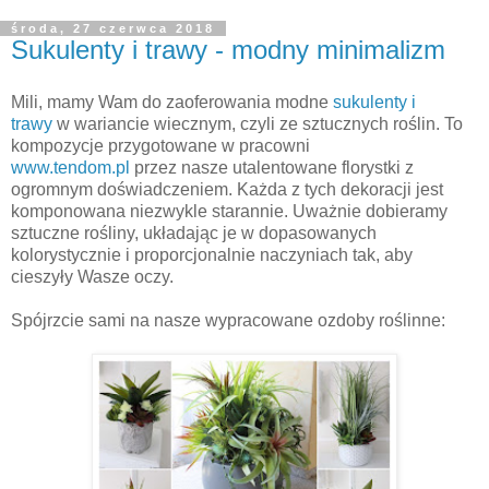
środa, 27 czerwca 2018
Sukulenty i trawy - modny minimalizm
Mili, mamy Wam do zaoferowania modne
sukulenty i
trawy
w wariancie wiecznym, czyli ze sztucznych roślin. To
kompozycje przygotowane w pracowni
www.tendom.pl
przez nasze utalentowane florystki z
ogromnym doświadczeniem. Każda z tych dekoracji jest
komponowana niezwykle starannie. Uważnie dobieramy
sztuczne rośliny, układając je w dopasowanych
kolorystycznie i proporcjonalnie naczyniach tak, aby
cieszyły Wasze oczy.
Spójrzcie sami na nasze wypracowane ozdoby roślinne: