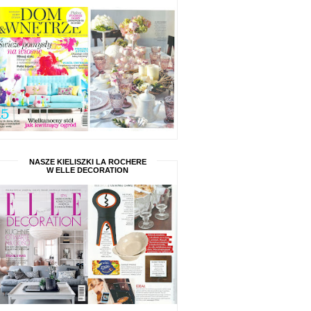
NASZE KIELISZKI LA ROCHERE
W ELLE DECORATION