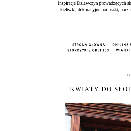
Inspiracje Dziewczyn prowadzących sk
kieliszki, dekoracyjne poduszki, nar
STRONA GŁÓWNA
ON-LINE 
STORCZYKI / ORCHIDS
WIANKI
pi
KWIATY DO SŁO