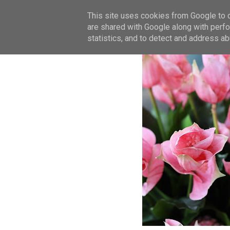
This site uses cookies from Google to de
are shared with Google along with perfo
statistics, and to detect and address ab