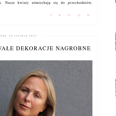
m. Nasze kwiaty uśmiechają się do przechodniów,
roda, 28 czerwca 2023
RWAŁE DEKORACJE NAGROBNE