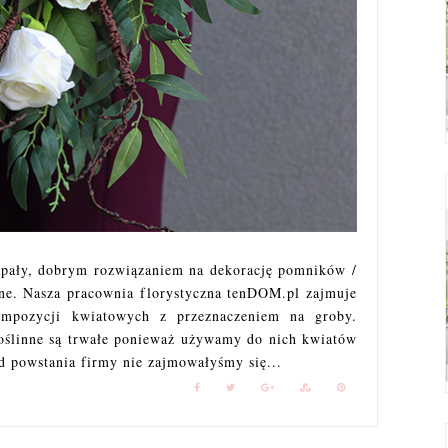
upały, dobrym rozwiązaniem na dekorację pomników /
zne. Nasza pracownia florystyczna tenDOM.pl zajmuje
ompozycji kwiatowych z przeznaczeniem na groby.
oślinne są trwałe ponieważ używamy do nich kwiatów
od powstania firmy nie zajmowałyśmy się...