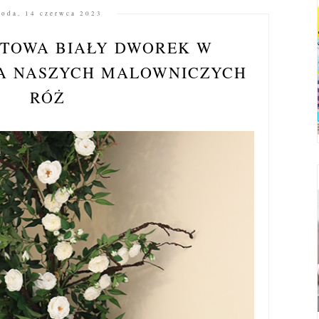
roda, 14 czerwca 2023
ETOWA BIAŁY DWOREK W
A NASZYCH MALOWNICZYCH
RÓŻ