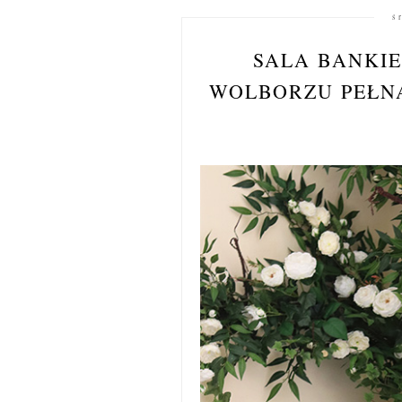
ś
SALA BANKI
WOLBORZU PEŁN