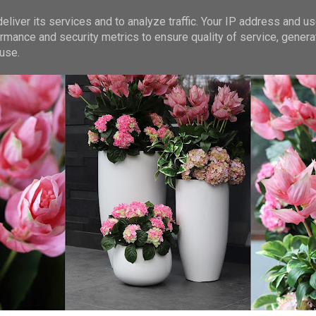
liver its services and to analyze traffic. Your IP address and u
rmance and security metrics to ensure quality of service, gener
use.