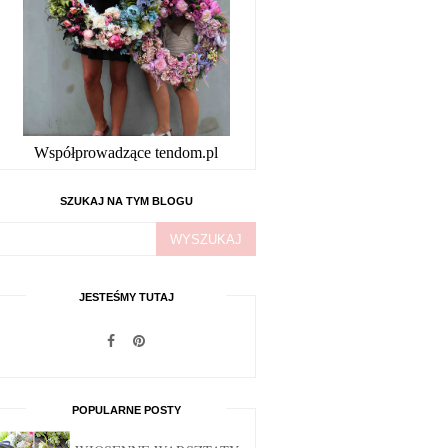
Współprowadzące tendom.pl
SZUKAJ NA TYM BLOGU
JESTEŚMY TUTAJ
POPULARNE POSTY