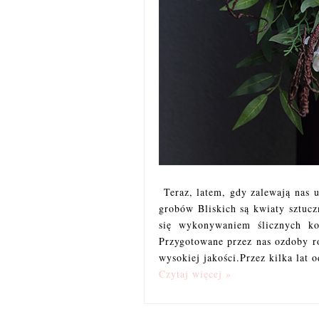
Teraz, latem, gdy zalewają nas 
grobów Bliskich są kwiaty sztuc
się wykonywaniem ślicznych k
Przygotowane przez nas ozdoby r
wysokiej jakości.Przez kilka lat 
Czytaj więcej »