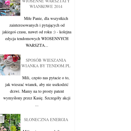
WIOSENNE WARSZTATY
WIANKOWE 2014
Miłe Panie, dla wszystkich
zainteresowanych i pytających od
jakiegoś czasu, nawet od roku :) - kolejna
edycja tendomowych WIOSENNYCH
WARSZTA...
SPOSÓB WIESZANIA
WIANKA BY TENDOM.PL
Mili, często nas pytacie o to,
jak wieszać wianek, aby nie uszkodzić
drzwi. Mamy na to prosty patent
wymyślony przez Kasię. Szczegóły akcji
...
SŁONECZNA ENERGIA