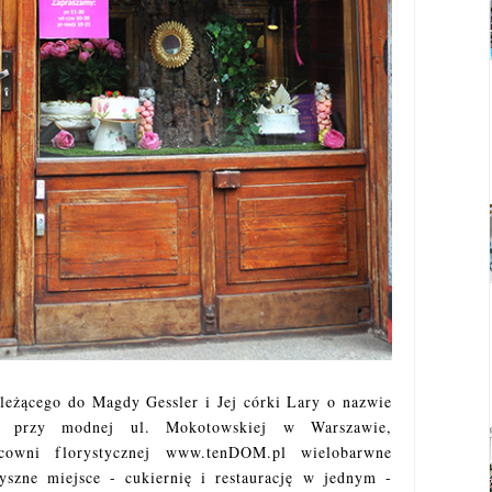
leżącego do Magdy Gessler i Jej córki Lary o nazwie
go przy modnej ul. Mokotowskiej w Warszawie,
cowni florystycznej www.tenDOM.pl wielobarwne
yszne miejsce - cukiernię i restaurację w jednym -