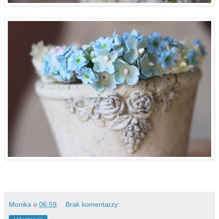
Monika
o
06:59
Brak komentarzy: