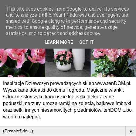
This site uses cookies from Google to deliver its services
and to analyze traffic. Your IP address and user-agent are
shared with Google along with performance and security
metrics to ensure quality of service, generate usage
statistics, and to detect and address abuse.
LEARN MORE
GOT IT
Inspiracje Dziewczyn prowadzących sklep www.tenDOM.pl.
Wyszukane dodatki do domu i ogrodu. Magiczne wianki,
sztuczne storczyki, francuskie kieliszki, dekoracyjne
poduszki, narzuty, urocze ramki na zdjęcia, bajkowe imbryki
oraz setki innych niesamowitych przedmiotów. tenDOM ...bo
w domu najlepiej.
▼