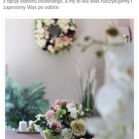
z opcję odbioru osobistego, a my to dla Was naszykujemy i
zaprosimy Was po odbiór.