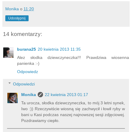
Monika
o
11:20
Udostępnij
14 komentarzy:
burana25
20 kwietnia 2013 11:35
Alez słodka dziewczyneczka!!! Prawdziwa wiosenna
panienka :-)
Odpowiedz
Odpowiedzi
Monika
22 kwietnia 2013 01:17
Ta urocza, słodka dziewczyneczka, to mój 3 letni synek,
Iwo :)) Rzeczywiście wiosną się zachwycił i łowił ryby w
bani u Kasi podczas naszej najnowszej sesji zdjęciowej.
Pozdrawiamy ciepło.