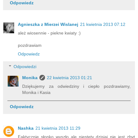
Odpowiedz
Agnieszka z Mierzei Wislanej
21 kwietnia 2013 07:12
ależ wiosennie - piekne kwiaty :)
pozdrawiam
Odpowiedz
Odpowiedzi
Monika
22 kwietnia 2013 01:21
Dziękujemy za odwiedziny i ciepło pozdrawiamy,
Monika i Kasia
Odpowiedz
Nashka
21 kwietnia 2013 11:29
Faktycznie słonko wyszło ale niestety dzisiaj nie jest zbyt