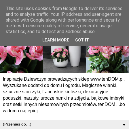
This site uses cookies from Google to deliver its services
and to analyze traffic. Your IP address and user-agent are
shared with Google along with performance and security
metrics to ensure quality of service, generate usage
statistics, and to detect and address abuse.
LEARN MORE
GOT IT
Inspiracje Dziewczyn prowadzących sklep www.tenDOM.pl.
Wyszukane dodatki do domu i ogrodu. Magiczne wianki,
sztuczne storczyki, francuskie kieliszki, dekoracyjne
poduszki, narzuty, urocze ramki na zdjęcia, bajkowe imbryki
oraz setki innych niesamowitych przedmiotów. tenDOM ...bo
w domu najlepiej.
▼