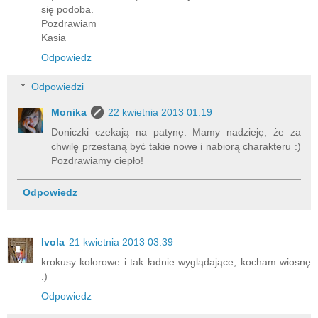
się podoba.
Pozdrawiam
Kasia
Odpowiedz
Odpowiedzi
Monika
22 kwietnia 2013 01:19
Doniczki czekają na patynę. Mamy nadzieję, że za
chwilę przestaną być takie nowe i nabiorą charakteru :)
Pozdrawiamy ciepło!
Odpowiedz
Ivola
21 kwietnia 2013 03:39
krokusy kolorowe i tak ładnie wyglądające, kocham wiosnę
:)
Odpowiedz