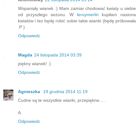
Wspaniały wianek :) Mam zamiar chodować kwiaty u siebie
od przyszłego sezonu. W
leroymerlin
kupiłam nasiona
kwiatów i tez będę robić sobie takie wianki (będę próbowała
:P )
Odpowiedz
Magda
24 listopada 2014 03:39
piękny wianek! :)
Odpowiedz
Agnieszka
19 grudnia 2014 11:19
Cudne są te wszystkie wianki, przepiękne.....
A.
Odpowiedz