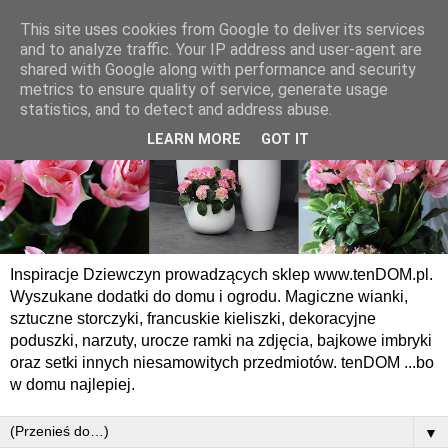
This site uses cookies from Google to deliver its services
and to analyze traffic. Your IP address and user-agent are
shared with Google along with performance and security
metrics to ensure quality of service, generate usage
statistics, and to detect and address abuse.
LEARN MORE
GOT IT
Inspiracje Dziewczyn prowadzących sklep www.tenDOM.pl.
Wyszukane dodatki do domu i ogrodu. Magiczne wianki,
sztuczne storczyki, francuskie kieliszki, dekoracyjne
poduszki, narzuty, urocze ramki na zdjęcia, bajkowe imbryki
oraz setki innych niesamowitych przedmiotów. tenDOM ...bo
w domu najlepiej.
▼