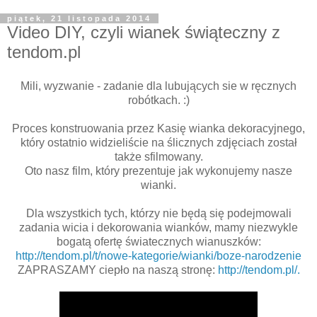
piątek, 21 listopada 2014
Video DIY, czyli wianek świąteczny z
tendom.pl
Mili, wyzwanie - zadanie dla lubujących sie w ręcznych
robótkach. :)
Proces konstruowania przez Kasię wianka dekoracyjnego,
który ostatnio widzieliście na ślicznych zdjęciach został
także sfilmowany.
Oto nasz film, który prezentuje jak wykonujemy nasze
wianki.
Dla wszystkich tych, którzy nie będą się podejmowali
zadania wicia i dekorowania wianków, mamy niezwykle
bogatą ofertę światecznych wianuszków:
http://tendom.pl/t/nowe-kategorie/wianki/boze-narodzenie
ZAPRASZAMY ciepło na naszą stronę:
http://tendom.pl/.