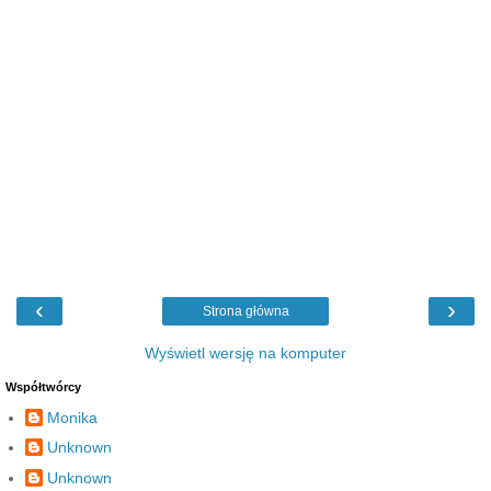
‹
›
Strona główna
Wyświetl wersję na komputer
Współtwórcy
Monika
Unknown
Unknown