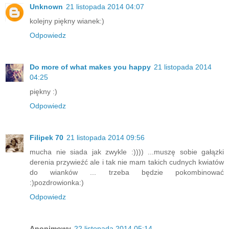
Unknown
21 listopada 2014 04:07
kolejny piękny wianek:)
Odpowiedz
Do more of what makes you happy
21 listopada 2014
04:25
piękny :)
Odpowiedz
Filipek 70
21 listopada 2014 09:56
mucha nie siada jak zwykle :)))) ...muszę sobie gałązki
derenia przywieźć ale i tak nie mam takich cudnych kwiatów
do wianków ... trzeba będzie pokombinować
:)pozdrowionka:)
Odpowiedz
Anonimowy
22 listopada 2014 05:14