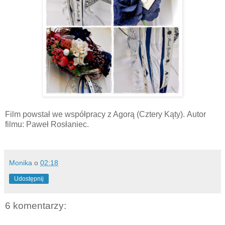
Film
powstał we współpracy z Agorą (Cztery Kąty).
Autor
filmu: Paweł Rosłaniec.
Monika
o
02:18
Udostępnij
6 komentarzy: