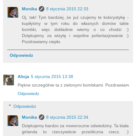
Monika
8 stycznia 2015 22:33
Oj, tak! Tym bardziej, że już czujemy te kolorystykę -
kupiłyśmy w tym roku do własnych domów takie
bombki, więc dokładnie wiemy o co chodzi :)
Dziękujemy za wizytę i wspólne pofantazjowanie :)
Pozdrawiamy ciepło.
Odpowiedz
Alicja
5 stycznia 2015 13:38
Piękne szczególnie ta z zielonymi bombkami. Pozdrawiam.
Odpowiedz
Odpowiedzi
Monika
8 stycznia 2015 22:34
Dziękujemy bardzo za noworoczne odwiedziny. Ta biała
girlanda to rzeczywiście prześliczna rzecz. :)