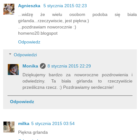
Agnieszka
5 stycznia 2015 02:23
...widzę że wielu osobom podoba się biała
girlanda...rzeczywiscie, jest piękna:)
...pozdrawiam noworocznie :)
homeno20.blogspot
Odpowiedz
Odpowiedzi
Monika
8 stycznia 2015 22:29
Dziękujemy bardzo za noworoczne pozdrowienia i
odwiedziny. Ta biała girlanda to rzeczywiście
prześliczna rzecz. :) Pozdrawiamy serdecznie!
Odpowiedz
milka
5 stycznia 2015 03:54
Piękna grlanda