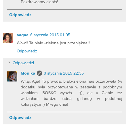
Pozdrawiamy ciepło!
Odpowiedz
aagaa
6 stycznia 2015 01:05
Wow!! Ta biało -zielona jest przepiękna!!
Odpowiedz
Odpowiedzi
Monika
8 stycznia 2015 22:36
Witaj, Aga! To prawda, biało-zielona nas oczarowała (w
dodatku była przygotowana w zestawie z podobnym
wiankiem. BOSKO wyszło... :)), ale u Ciebie też
widziałam bardzo ładną girlandę w podobnej
kolorystyce :) Miłego dnia!
Odpowiedz