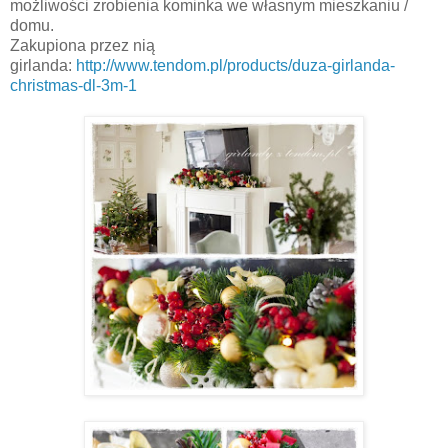
możliwości zrobienia kominka we własnym mieszkaniu /
domu.
Zakupiona przez nią
girlanda:
http://www.tendom.pl/products/duza-girlanda-
christmas-dl-3m-1