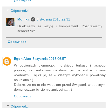
Odpowiedz
Odpowiedzi
Monika
8 stycznia 2015 22:31
Dziękujemy za wizytę i komplement. Pozdrawiamy
serdecznie!
Odpowiedz
Egon Alter
5 stycznia 2015 06:57
W odcieniach ciemnego, morskiego turkusu i jasnego
popielu, ze srebrnymi detalami, już je widzę oczami
wyobraźni... oj czuje, ze w Waszym wykonaniu powaliłyby
na kolana :-)
Dobrze, ze na to nie wpadłam przed Świętami, w obecnym
domu jeszcze by się nie zmiescily... ;-)
Odpowiedz
Odpowiedzi