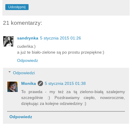
Udostępnij
21 komentarzy:
sandrynka
5 stycznia 2015 01:26
cudeńka:)
a już te biało-zielone są po prostu przepiękne:)
Odpowiedz
Odpowiedzi
Monika
5 stycznia 2015 01:38
To prawda - my też za tą zielono-białą szalejemy
szczególnie :) Pozdrawiamy ciepło, noworocznie,
dziękując za kolejne odzwiedziny :)
Odpowiedz