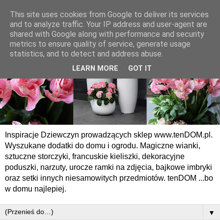
This site uses cookies from Google to deliver its services
and to analyze traffic. Your IP address and user-agent are
shared with Google along with performance and security
metrics to ensure quality of service, generate usage
statistics, and to detect and address abuse.
LEARN MORE
GOT IT
Inspiracje Dziewczyn prowadzących sklep www.tenDOM.pl.
Wyszukane dodatki do domu i ogrodu. Magiczne wianki,
sztuczne storczyki, francuskie kieliszki, dekoracyjne
poduszki, narzuty, urocze ramki na zdjęcia, bajkowe imbryki
oraz setki innych niesamowitych przedmiotów. tenDOM ...bo
w domu najlepiej.
▼