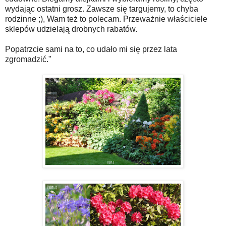
wydając ostatni grosz. Zawsze się targujemy, to chyba
rodzinne ;), Wam też to polecam. Przeważnie właściciele
sklepów udzielają drobnych rabatów.
Popatrzcie sami na to, co udało mi się przez lata
zgromadzić."