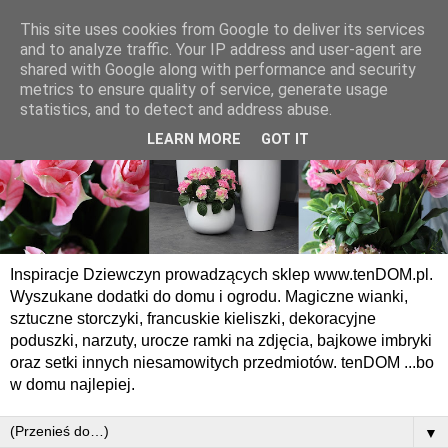
This site uses cookies from Google to deliver its services
and to analyze traffic. Your IP address and user-agent are
shared with Google along with performance and security
metrics to ensure quality of service, generate usage
statistics, and to detect and address abuse.
LEARN MORE
GOT IT
Inspiracje Dziewczyn prowadzących sklep www.tenDOM.pl.
Wyszukane dodatki do domu i ogrodu. Magiczne wianki,
sztuczne storczyki, francuskie kieliszki, dekoracyjne
poduszki, narzuty, urocze ramki na zdjęcia, bajkowe imbryki
oraz setki innych niesamowitych przedmiotów. tenDOM ...bo
w domu najlepiej.
▼