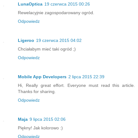
LunaOptica
19 czerwca 2015 00:26
Rewelacyjnie zagospodarowany ogród.
Odpowiedz
Ligeroo
19 czerwca 2015 04:02
Chciałabym mieć taki ogród ;)
Odpowiedz
Mobile App Developers
2 lipca 2015 22:39
Hi, Really great effort. Everyone must read this article.
Thanks for sharing.
Odpowiedz
Maja
9 lipca 2015 02:06
Piękny! Jak kolorowo :)
Odpowiedz