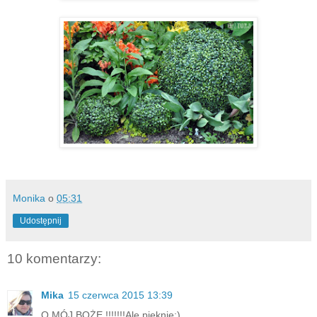
Monika
o
05:31
Udostępnij
10 komentarzy:
Mika
15 czerwca 2015 13:39
O MÓJ BOŻE !!!!!!!Ale pięknie:)