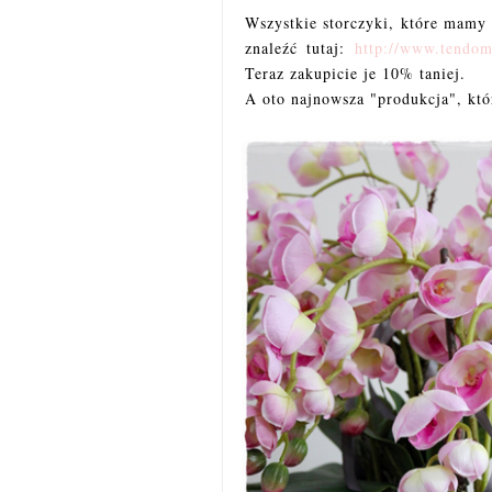
Wszystkie storczyki, które mamy 
znaleźć tutaj:
http://www.tendo
Teraz zakupicie je 10% taniej.
A oto najnowsza "produkcja", któ