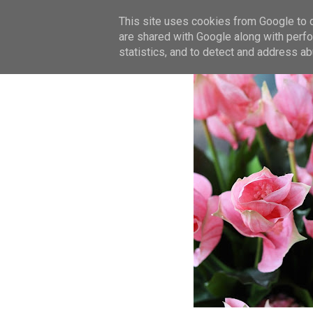
This site uses cookies from Google to de
are shared with Google along with perfo
statistics, and to detect and address ab