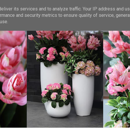
liver its services and to analyze traffic. Your IP address and u
rmance and security metrics to ensure quality of service, gener
use.