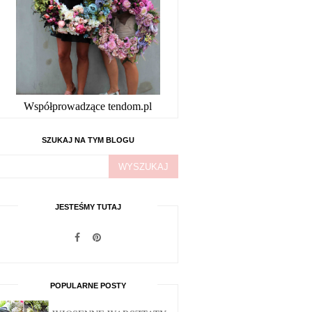
Współprowadzące tendom.pl
SZUKAJ NA TYM BLOGU
JESTEŚMY TUTAJ
POPULARNE POSTY