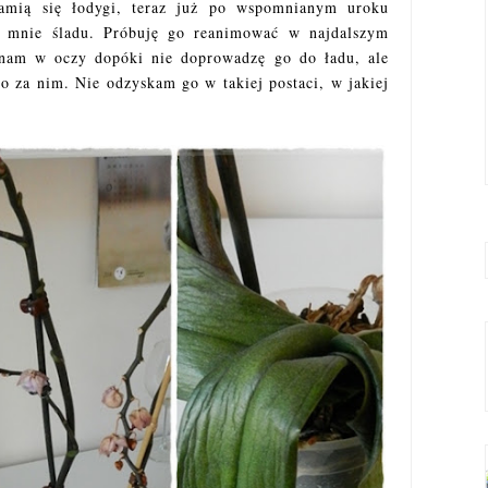
złamią się łodygi, teraz już po wspomnianym uroku
 mnie śladu. Próbuję go reanimować w najdalszym
nam w oczy dopóki nie doprowadzę go do ładu, ale
no za nim. Nie odzyskam go w takiej postaci, w jakiej