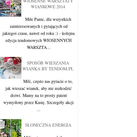
WIOSENNE WARSZTATY
WIANKOWE 2014
Miłe Panie, dla wszystkich
zainteresowanych i pytających od
jakiegoś czasu, nawet od roku :) - kolejna
edycja tendomowych WIOSENNYCH
WARSZTA...
SPOSÓB WIESZANIA
WIANKA BY TENDOM.PL
Mili, często nas pytacie o to,
jak wieszać wianek, aby nie uszkodzić
drzwi. Mamy na to prosty patent
wymyślony przez Kasię. Szczegóły akcji
...
SŁONECZNA ENERGIA