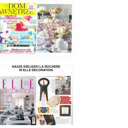
NASZE KIELISZKI LA ROCHERE
W ELLE DECORATION