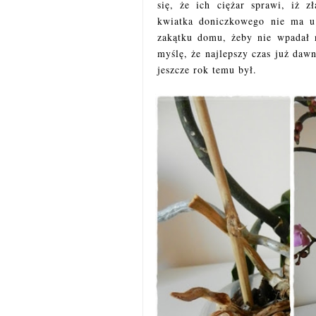
się, że ich ciężar sprawi, iż 
kwiatka doniczkowego nie ma u
zakątku domu, żeby nie wpadał 
myślę, że najlepszy czas już daw
jeszcze rok temu był.