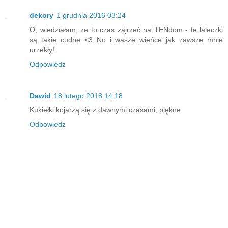
dekory
1 grudnia 2016 03:24
O, wiedziałam, ze to czas zajrzeć na TENdom - te laleczki
są takie cudne <3 No i wasze wieńce jak zawsze mnie
urzekły!
Odpowiedz
Dawid
18 lutego 2018 14:18
Kukiełki kojarzą się z dawnymi czasami, piękne.
Odpowiedz