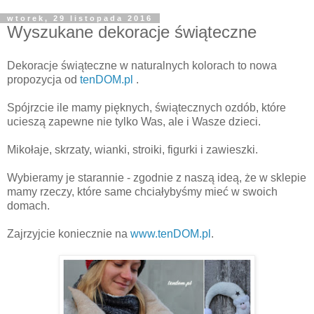
wtorek, 29 listopada 2016
Wyszukane dekoracje świąteczne
Dekoracje świąteczne w naturalnych kolorach to nowa
propozycja od
tenDOM.pl
.
Spójrzcie ile mamy pięknych, świątecznych ozdób, które
ucieszą zapewne nie tylko Was, ale i Wasze dzieci.
Mikołaje, skrzaty, wianki, stroiki, figurki i zawieszki.
Wybieramy je starannie - zgodnie z naszą ideą, że w sklepie
mamy rzeczy, które same chciałybyśmy mieć w swoich
domach.
Zajrzyjcie koniecznie na
www.tenDOM.pl
.