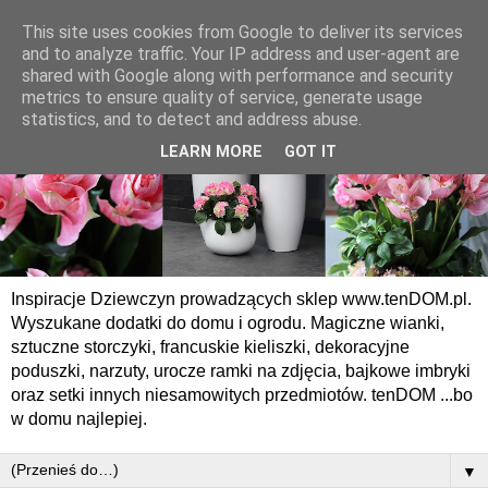
This site uses cookies from Google to deliver its services
and to analyze traffic. Your IP address and user-agent are
shared with Google along with performance and security
metrics to ensure quality of service, generate usage
statistics, and to detect and address abuse.
LEARN MORE
GOT IT
Inspiracje Dziewczyn prowadzących sklep www.tenDOM.pl.
Wyszukane dodatki do domu i ogrodu. Magiczne wianki,
sztuczne storczyki, francuskie kieliszki, dekoracyjne
poduszki, narzuty, urocze ramki na zdjęcia, bajkowe imbryki
oraz setki innych niesamowitych przedmiotów. tenDOM ...bo
w domu najlepiej.
▼