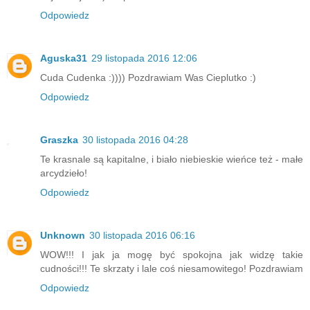
Odpowiedz
Aguska31
29 listopada 2016 12:06
Cuda Cudenka :)))) Pozdrawiam Was Cieplutko :)
Odpowiedz
Graszka
30 listopada 2016 04:28
Te krasnale są kapitalne, i biało niebieskie wieńce też - małe
arcydzieło!
Odpowiedz
Unknown
30 listopada 2016 06:16
WOW!!! I jak ja mogę być spokojna jak widzę takie
cudności!!! Te skrzaty i lale coś niesamowitego! Pozdrawiam
Odpowiedz