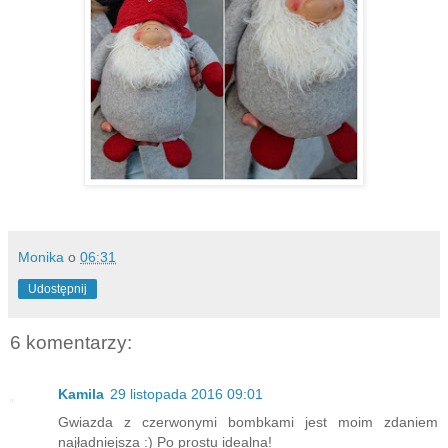
Monika
o
06:31
Udostępnij
6 komentarzy:
Kamila
29 listopada 2016 09:01
Gwiazda z czerwonymi bombkami jest moim zdaniem
najładniejsza :) Po prostu idealna!