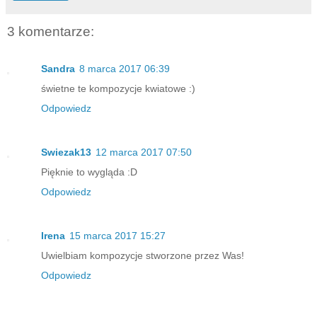
3 komentarze:
Sandra
8 marca 2017 06:39
świetne te kompozycje kwiatowe :)
Odpowiedz
Swiezak13
12 marca 2017 07:50
Pięknie to wygląda :D
Odpowiedz
Irena
15 marca 2017 15:27
Uwielbiam kompozycje stworzone przez Was!
Odpowiedz