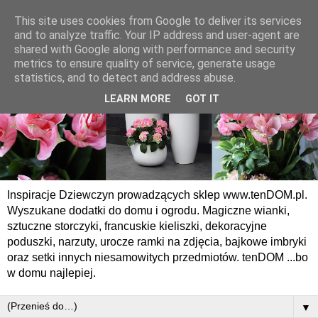
This site uses cookies from Google to deliver its services
and to analyze traffic. Your IP address and user-agent are
shared with Google along with performance and security
metrics to ensure quality of service, generate usage
statistics, and to detect and address abuse.
LEARN MORE
GOT IT
Inspiracje Dziewczyn prowadzących sklep www.tenDOM.pl.
Wyszukane dodatki do domu i ogrodu. Magiczne wianki,
sztuczne storczyki, francuskie kieliszki, dekoracyjne
poduszki, narzuty, urocze ramki na zdjęcia, bajkowe imbryki
oraz setki innych niesamowitych przedmiotów. tenDOM ...bo
w domu najlepiej.
▼