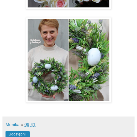
Monika
o
09:41
Udostępnij