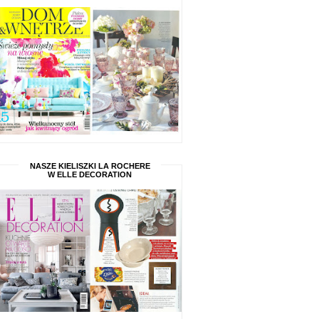
NASZE KIELISZKI LA ROCHERE
W ELLE DECORATION