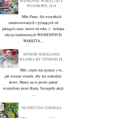
WIOSENNE WARSZTATY
WIANKOWE 2014
Miłe Panie, dla wszystkich
zainteresowanych i pytających od
jakiegoś czasu, nawet od roku :) - kolejna
edycja tendomowych WIOSENNYCH
WARSZTA...
SPOSÓB WIESZANIA
WIANKA BY TENDOM.PL
Mili, często nas pytacie o to,
jak wieszać wianek, aby nie uszkodzić
drzwi. Mamy na to prosty patent
wymyślony przez Kasię. Szczegóły akcji
...
SŁONECZNA ENERGIA