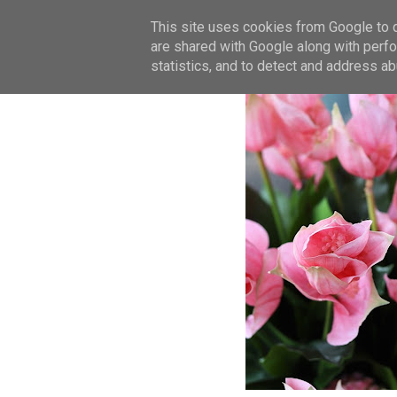
This site uses cookies from Google to de
are shared with Google along with perfo
statistics, and to detect and address ab