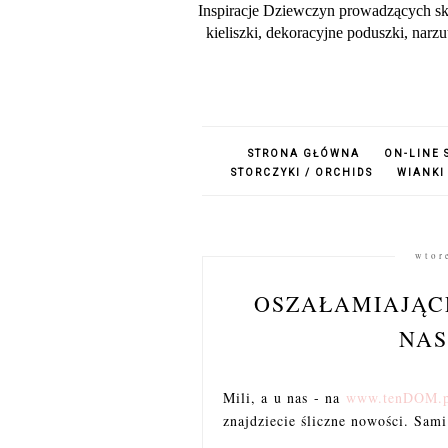
Inspiracje Dziewczyn prowadzących sk
kieliszki, dekoracyjne poduszki, nar
STRONA GŁÓWNA
ON-LINE 
STORCZYKI / ORCHIDS
WIANKI
wtor
OSZAŁAMIAJĄCE
NAS
Mili, a u nas - na
www.tenDOM.
znajdziecie śliczne nowości. Sam