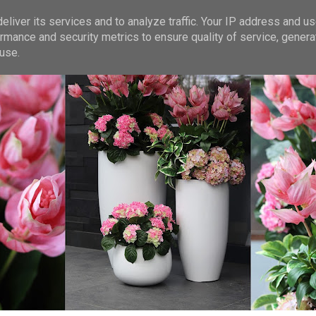
liver its services and to analyze traffic. Your IP address and u
rmance and security metrics to ensure quality of service, gener
use.