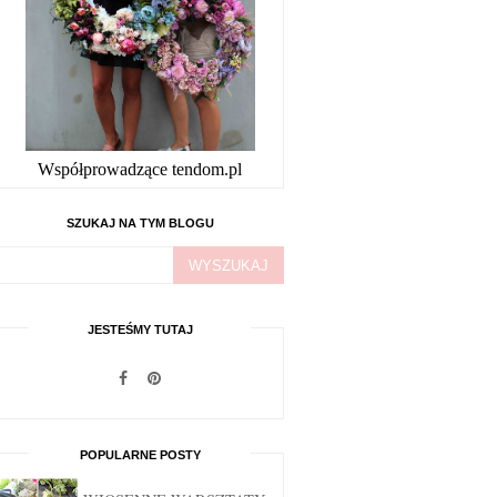
Współprowadzące tendom.pl
SZUKAJ NA TYM BLOGU
JESTEŚMY TUTAJ
POPULARNE POSTY