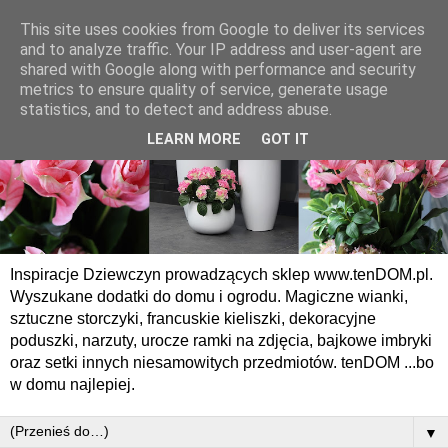
This site uses cookies from Google to deliver its services
and to analyze traffic. Your IP address and user-agent are
shared with Google along with performance and security
metrics to ensure quality of service, generate usage
statistics, and to detect and address abuse.
LEARN MORE
GOT IT
Inspiracje Dziewczyn prowadzących sklep www.tenDOM.pl.
Wyszukane dodatki do domu i ogrodu. Magiczne wianki,
sztuczne storczyki, francuskie kieliszki, dekoracyjne
poduszki, narzuty, urocze ramki na zdjęcia, bajkowe imbryki
oraz setki innych niesamowitych przedmiotów. tenDOM ...bo
w domu najlepiej.
▼