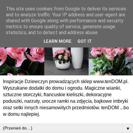
This site uses cookies from Google to deliver its services
and to analyze traffic. Your IP address and user-agent are
shared with Google along with performance and security
metrics to ensure quality of service, generate usage
statistics, and to detect and address abuse.
LEARN MORE
GOT IT
Inspiracje Dziewczyn prowadzących sklep www.tenDOM.pl.
Wyszukane dodatki do domu i ogrodu. Magiczne wianki,
sztuczne storczyki, francuskie kieliszki, dekoracyjne
poduszki, narzuty, urocze ramki na zdjęcia, bajkowe imbryki
oraz setki innych niesamowitych przedmiotów. tenDOM ...bo
w domu najlepiej.
▼