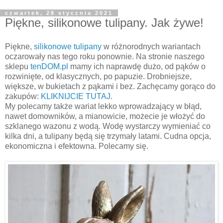
czwartek, 28 stycznia 2021
Piękne, silikonowe tulipany. Jak żywe!
Piękne,
silikonowe tulipany
w różnorodnych wariantach
oczarowały nas tego roku ponownie. Na stronie naszego
sklepu
tenDOM.pl
mamy ich naprawdę dużo, od pąków o
rozwinięte, od klasycznych, po papuzie. Drobniejsze,
większe, w bukietach z pąkami i bez. Zachęcamy gorąco do
zakupów:
KLIKNIJCIE TUTAJ
.
My polecamy także wariat lekko wprowadzający w błąd,
nawet domowników, a mianowicie, możecie je włożyć do
szklanego wazonu z wodą. Wodę wystarczy wymieniać co
kilka dni, a tulipany będą się trzymały latami. Cudna opcja,
ekonomiczna i efektowna. Polecamy się.