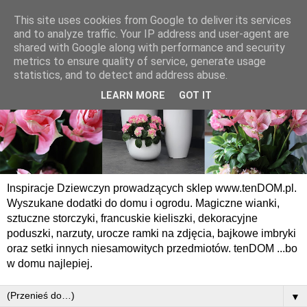
This site uses cookies from Google to deliver its services
and to analyze traffic. Your IP address and user-agent are
shared with Google along with performance and security
metrics to ensure quality of service, generate usage
statistics, and to detect and address abuse.
LEARN MORE
GOT IT
Inspiracje Dziewczyn prowadzących sklep www.tenDOM.pl.
Wyszukane dodatki do domu i ogrodu. Magiczne wianki,
sztuczne storczyki, francuskie kieliszki, dekoracyjne
poduszki, narzuty, urocze ramki na zdjęcia, bajkowe imbryki
oraz setki innych niesamowitych przedmiotów. tenDOM ...bo
w domu najlepiej.
▼