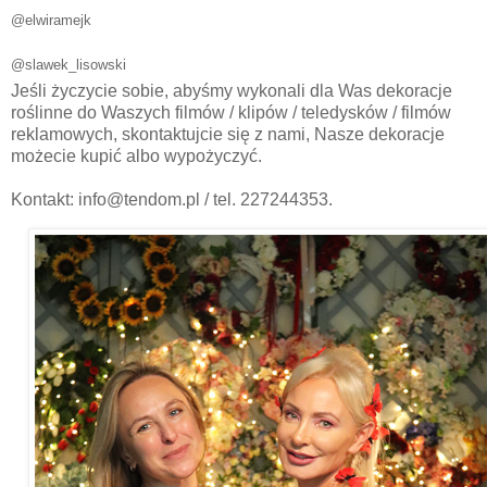
@elwiramejk
@slawek_lisowski
Jeśli życzycie sobie, abyśmy wykonali dla Was dekoracje
roślinne do Waszych filmów / klipów / teledysków / filmów
reklamowych, skontaktujcie się z nami, Nasze dekoracje
możecie kupić albo wypożyczyć.
Kontakt: info@tendom.pl / tel. 227244353.