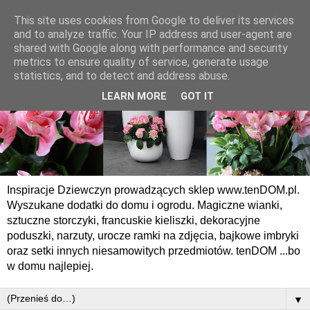
This site uses cookies from Google to deliver its services
and to analyze traffic. Your IP address and user-agent are
shared with Google along with performance and security
metrics to ensure quality of service, generate usage
statistics, and to detect and address abuse.
LEARN MORE
GOT IT
Inspiracje Dziewczyn prowadzących sklep www.tenDOM.pl.
Wyszukane dodatki do domu i ogrodu. Magiczne wianki,
sztuczne storczyki, francuskie kieliszki, dekoracyjne
poduszki, narzuty, urocze ramki na zdjęcia, bajkowe imbryki
oraz setki innych niesamowitych przedmiotów. tenDOM ...bo
w domu najlepiej.
▼