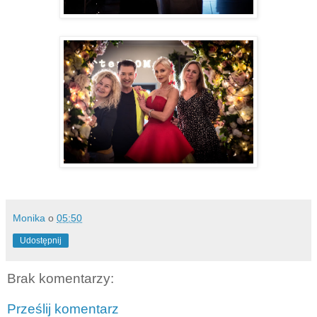
Monika
o
05:50
Udostępnij
Brak komentarzy:
Prześlij komentarz