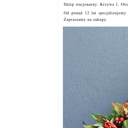
Sklep stacjonarny: Krzywa 1, Ot
Od
ponad 12 lat specjalizujemy
Zapraszamy na zakupy.