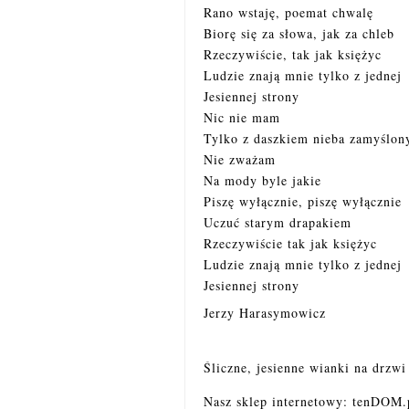
Rano
wstaję, poemat chwalę
Biorę się za słowa, jak za chleb
Rzeczywiście, tak jak księżyc
Ludzie znają mnie tylko z jednej
Jesiennej strony
Nic nie mam
Tylko z daszkiem nieba zamyślony
Nie zważam
Na mody byle jakie
Piszę wyłącznie, piszę wyłącznie
Uczuć starym drapakiem
Rzeczywiście tak jak księżyc
Ludzie znają mnie tylko z jednej
Jesiennej strony
Jerzy Harasymowicz
Śliczne, jesienne wianki na drzwi
Nasz sklep internetowy: tenDOM.