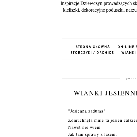
Inspiracje Dziewczyn prowadzących sk
kieliszki, dekoracyjne poduszki, nar
STRONA GŁÓWNA
ON-LINE 
STORCZYKI / ORCHIDS
WIANKI
ponie
WIANKI JESIENN
"Jesienna zaduma"
Zdmuchnęła mnie ta jesień całki
Nawet nie wiem
Jak tam sprawy z lasem,