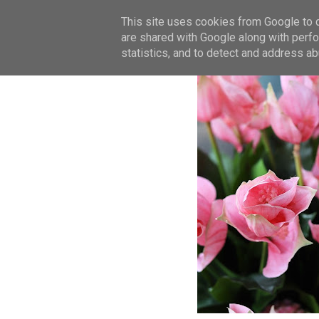
This site uses cookies from Google to de
are shared with Google along with perfo
statistics, and to detect and address ab