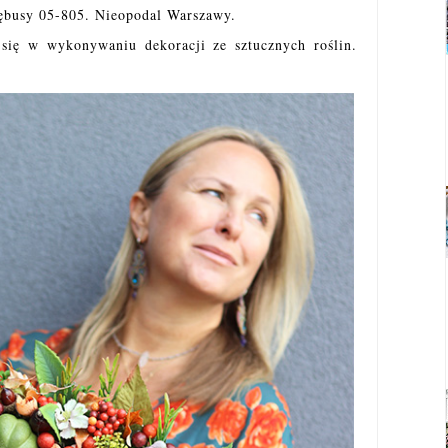
rębusy 05-805. Nieopodal Warszawy.
 się w wykonywaniu dekoracji ze sztucznych roślin.