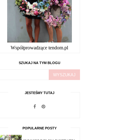
Współprowadzące tendom.pl
SZUKAJ NA TYM BLOGU
JESTEŚMY TUTAJ
POPULARNE POSTY