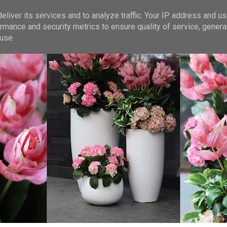
liver its services and to analyze traffic. Your IP address and u
rmance and security metrics to ensure quality of service, gener
use.