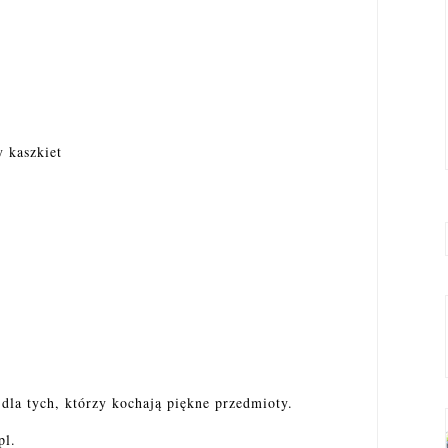
 kaszkiet
 dla tych, którzy kochają piękne przedmioty.
pl.