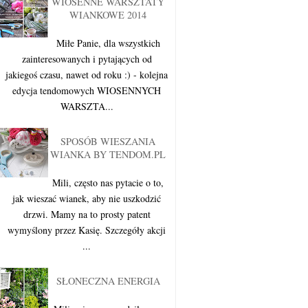
WIOSENNE WARSZTATY
WIANKOWE 2014
Miłe Panie, dla wszystkich
zainteresowanych i pytających od
jakiegoś czasu, nawet od roku :) - kolejna
edycja tendomowych WIOSENNYCH
WARSZTA...
SPOSÓB WIESZANIA
WIANKA BY TENDOM.PL
Mili, często nas pytacie o to,
jak wieszać wianek, aby nie uszkodzić
drzwi. Mamy na to prosty patent
wymyślony przez Kasię. Szczegóły akcji
...
SŁONECZNA ENERGIA