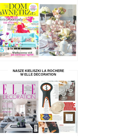
NASZE KIELISZKI LA ROCHERE
W ELLE DECORATION