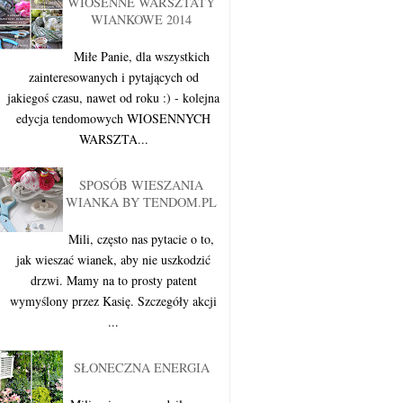
WIOSENNE WARSZTATY
WIANKOWE 2014
Miłe Panie, dla wszystkich
zainteresowanych i pytających od
jakiegoś czasu, nawet od roku :) - kolejna
edycja tendomowych WIOSENNYCH
WARSZTA...
SPOSÓB WIESZANIA
WIANKA BY TENDOM.PL
Mili, często nas pytacie o to,
jak wieszać wianek, aby nie uszkodzić
drzwi. Mamy na to prosty patent
wymyślony przez Kasię. Szczegóły akcji
...
SŁONECZNA ENERGIA