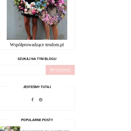
Współprowadzące tendom.pl
SZUKAJ NA TYM BLOGU
JESTEŚMY TUTAJ
POPULARNE POSTY