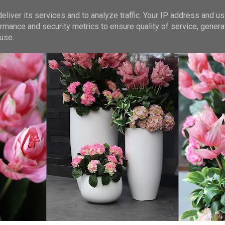
liver its services and to analyze traffic. Your IP address and u
rmance and security metrics to ensure quality of service, gener
use.