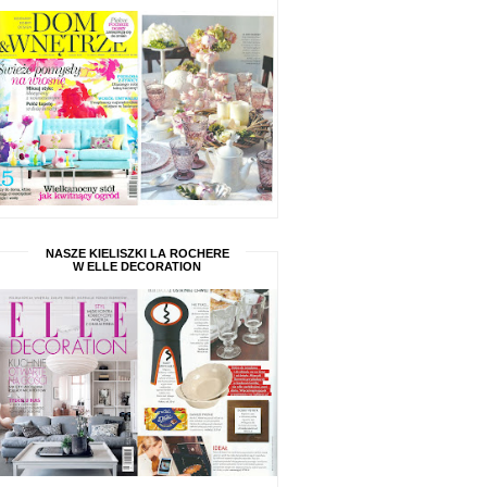
NASZE KIELISZKI LA ROCHERE
W ELLE DECORATION