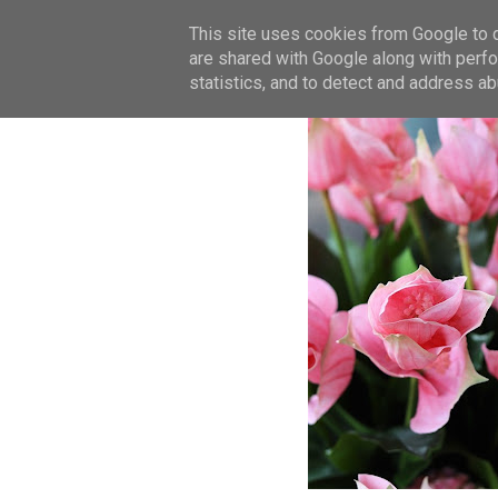
This site uses cookies from Google to de
are shared with Google along with perfo
statistics, and to detect and address ab