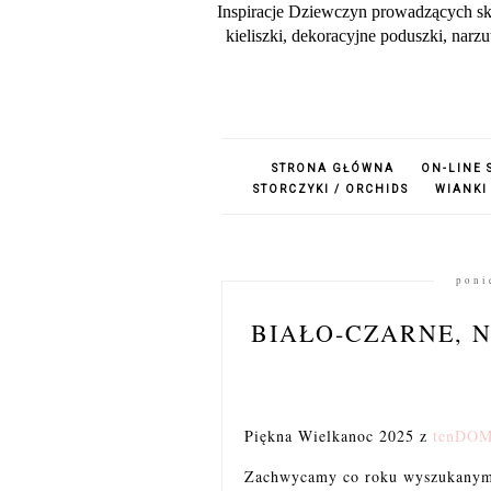
Inspiracje Dziewczyn prowadzących sk
kieliszki, dekoracyjne poduszki, nar
STRONA GŁÓWNA
ON-LINE 
STORCZYKI / ORCHIDS
WIANKI
poni
BIAŁO-CZARNE, 
Piękna Wielkanoc 2025 z
tenDOM
Zachwycamy co roku wyszukanymi