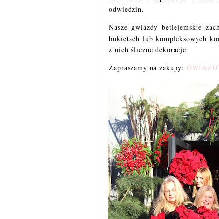
odwiedzin.
Nasze gwiazdy betlejemskie zac
bukietach lub kompleksowych ko
z nich śliczne dekoracje.
Zapraszamy na zakupy:
GWIAZDY