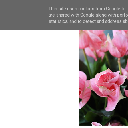
This site uses cookies from Google to de
are shared with Google along with perfo
statistics, and to detect and address ab