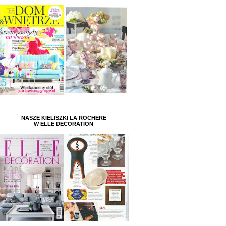
NASZE KIELISZKI LA ROCHERE
W ELLE DECORATION