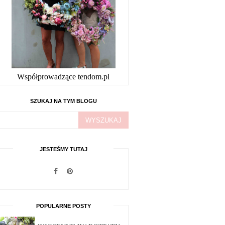
Współprowadzące tendom.pl
SZUKAJ NA TYM BLOGU
JESTEŚMY TUTAJ
POPULARNE POSTY