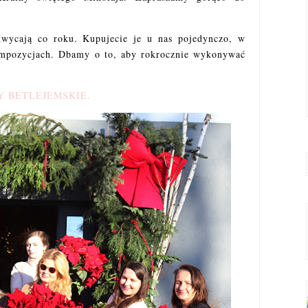
hwycają co roku. Kupujecie je u nas pojedynczo, w
mpozycjach. Dbamy o to, aby rokrocznie wykonywać
 BETLEJEMSKIE.