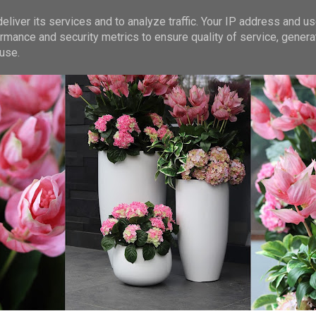
liver its services and to analyze traffic. Your IP address and u
rmance and security metrics to ensure quality of service, gener
use.