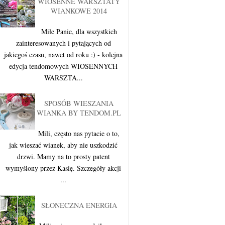
WIOSENNE WARSZTATY
WIANKOWE 2014
Miłe Panie, dla wszystkich
zainteresowanych i pytających od
jakiegoś czasu, nawet od roku :) - kolejna
edycja tendomowych WIOSENNYCH
WARSZTA...
SPOSÓB WIESZANIA
WIANKA BY TENDOM.PL
Mili, często nas pytacie o to,
jak wieszać wianek, aby nie uszkodzić
drzwi. Mamy na to prosty patent
wymyślony przez Kasię. Szczegóły akcji
...
SŁONECZNA ENERGIA