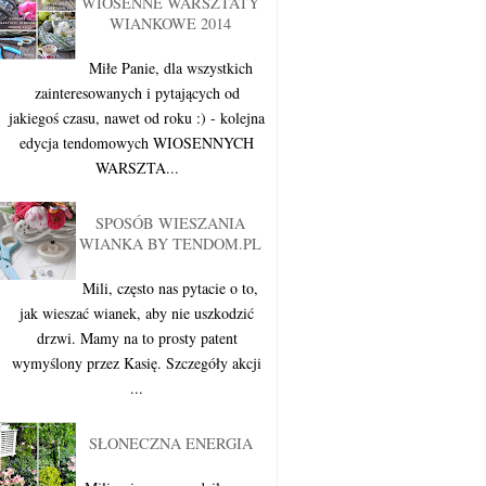
WIOSENNE WARSZTATY
WIANKOWE 2014
Miłe Panie, dla wszystkich
zainteresowanych i pytających od
jakiegoś czasu, nawet od roku :) - kolejna
edycja tendomowych WIOSENNYCH
WARSZTA...
SPOSÓB WIESZANIA
WIANKA BY TENDOM.PL
Mili, często nas pytacie o to,
jak wieszać wianek, aby nie uszkodzić
drzwi. Mamy na to prosty patent
wymyślony przez Kasię. Szczegóły akcji
...
SŁONECZNA ENERGIA