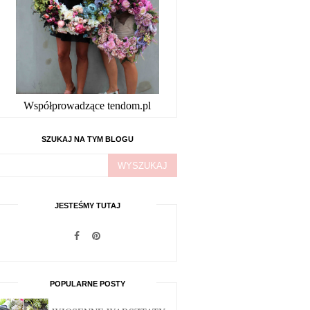
Współprowadzące tendom.pl
SZUKAJ NA TYM BLOGU
JESTEŚMY TUTAJ
POPULARNE POSTY