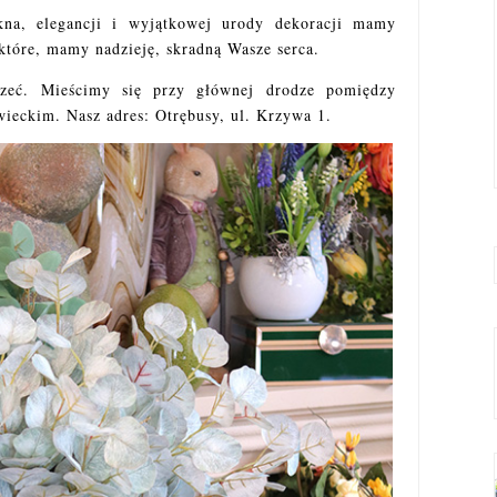
kna, elegancji i wyjątkowej urody dekoracji mamy
tóre, mamy nadzieję, skradną Wasze serca.
rzeć. Mieścimy się przy głównej drodze pomiędzy
eckim. Nasz adres: Otrębusy, ul. Krzywa 1.