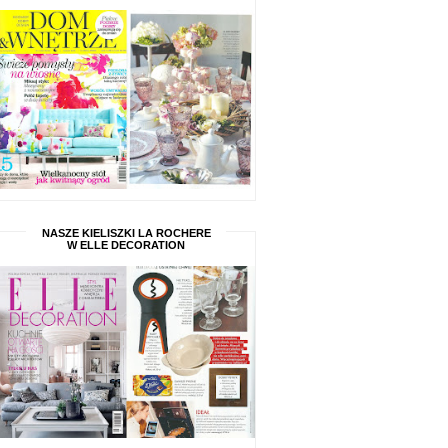
NASZE KIELISZKI LA ROCHERE
W ELLE DECORATION