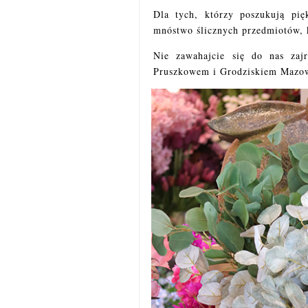
Dla tych, którzy poszukują pię
mnóstwo ślicznych przedmiotów, k
Nie zawahajcie się do nas zaj
Pruszkowem i Grodziskiem Mazowi