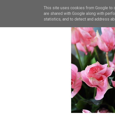
This site uses cookies from Google to de
are shared with Google along with perfo
statistics, and to detect and address ab