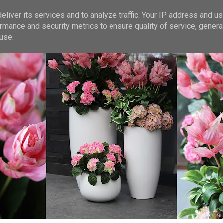
liver its services and to analyze traffic. Your IP address and u
rmance and security metrics to ensure quality of service, gener
use.