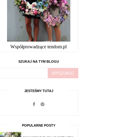
Współprowadzące tendom.pl
SZUKAJ NA TYM BLOGU
JESTEŚMY TUTAJ
POPULARNE POSTY