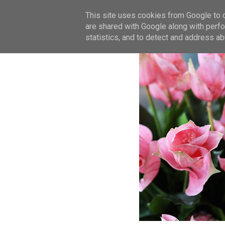
This site uses cookies from Google to de
are shared with Google along with perfo
statistics, and to detect and address ab