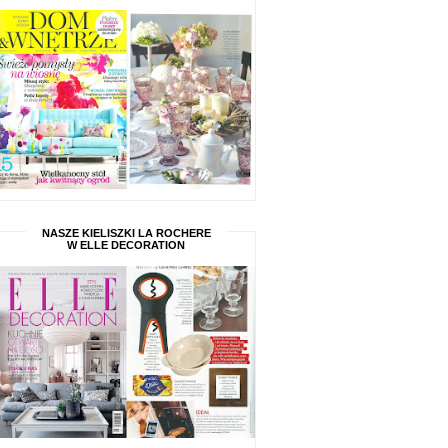
NASZE KIELISZKI LA ROCHERE
W ELLE DECORATION