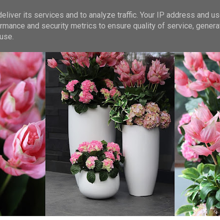
liver its services and to analyze traffic. Your IP address and u
rmance and security metrics to ensure quality of service, gener
use.