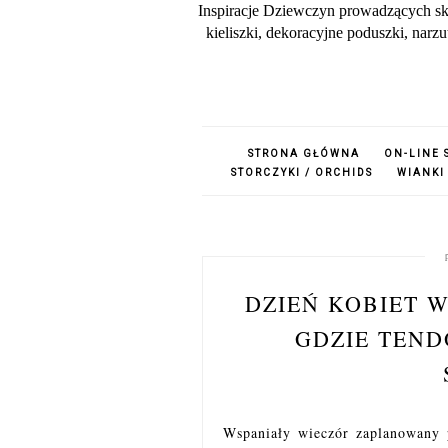
Inspiracje Dziewczyn prowadzących sk
kieliszki, dekoracyjne poduszki, nar
STRONA GŁÓWNA
ON-LINE 
STORCZYKI / ORCHIDS
WIANKI
DZIEŃ KOBIET 
GDZIE TEND
Wspaniały wieczór zaplanowany p