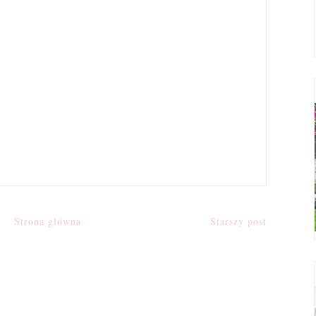
Strona główna
Starszy post