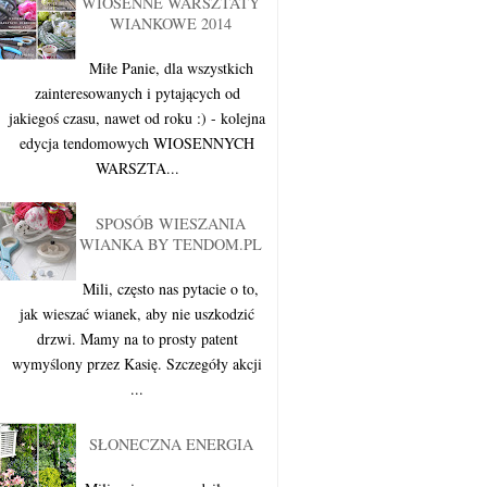
WIOSENNE WARSZTATY
WIANKOWE 2014
Miłe Panie, dla wszystkich
zainteresowanych i pytających od
jakiegoś czasu, nawet od roku :) - kolejna
edycja tendomowych WIOSENNYCH
WARSZTA...
SPOSÓB WIESZANIA
WIANKA BY TENDOM.PL
Mili, często nas pytacie o to,
jak wieszać wianek, aby nie uszkodzić
drzwi. Mamy na to prosty patent
wymyślony przez Kasię. Szczegóły akcji
...
SŁONECZNA ENERGIA