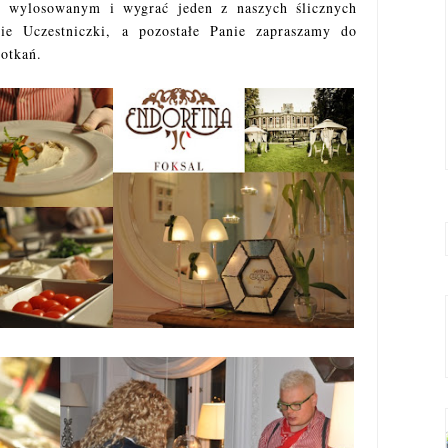
ać wylosowanym i wygrać jeden z naszych ślicznych
ie Uczestniczki, a pozostałe Panie zapraszamy do
potkań.