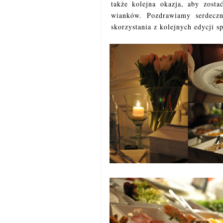
także kolejna okazja, aby zost
wianków. Pozdrawiamy serdeczn
skorzystania z kolejnych edycji s